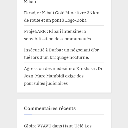
Kibali
Faradje : Kibali Gold Mine livre 36 km
de route et un pont à Logo-Doka
Projet/ARK : Kibali intensifie la
sensibilisation des communautés
Insécurité à Durba : un négociant d’or
tué lors d’un braquage nocturne.
Agression des médecins à Kinshasa : Dr
Jean-Marc Mambidi exige des
poursuites judiciaires
Commentaires récents
Gloire VYAVU
dans
Haut-Uélé:Les