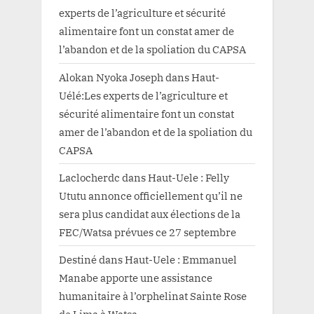
experts de l’agriculture et sécurité
alimentaire font un constat amer de
l’abandon et de la spoliation du CAPSA
Alokan Nyoka Joseph
dans
Haut-
Uélé:Les experts de l’agriculture et
sécurité alimentaire font un constat
amer de l’abandon et de la spoliation du
CAPSA
Laclocherdc
dans
Haut-Uele : Felly
Ututu annonce officiellement qu’il ne
sera plus candidat aux élections de la
FEC/Watsa prévues ce 27 septembre
Destiné
dans
Haut-Uele : Emmanuel
Manabe apporte une assistance
humanitaire à l’orphelinat Sainte Rose
de Lima à Watsa