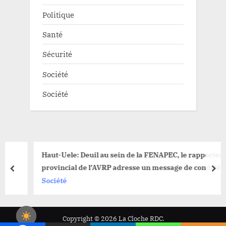
Politique
Santé
Sécurité
Société
Société
Haut-Uele: Deuil au sein de la FENAPEC, le rapporteur
provincial de l’AVRP adresse un message de condoléance
prev
nex
Société
Copyright © 2026 La Cloche RDC.