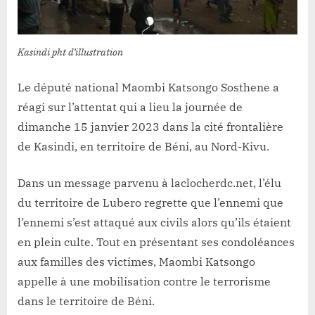
mobilisation
contre
le
terrorisme
Kasindi pht d’illustration
Le député national Maombi Katsongo Sosthene a
réagi sur l’attentat qui a lieu la journée de
dimanche 15 janvier 2023 dans la cité frontalière
de Kasindi, en territoire de Béni, au Nord-Kivu.
Dans un message parvenu à laclocherdc.net, l’élu
du territoire de Lubero regrette que l’ennemi que
l’ennemi s’est attaqué aux civils alors qu’ils étaient
en plein culte. Tout en présentant ses condoléances
aux familles des victimes, Maombi Katsongo
appelle à une mobilisation contre le terrorisme
dans le territoire de Béni.