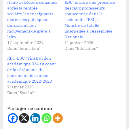
Haut-Uele:deux semaines
RDC: Encore une présence
après la rentrée
des faux professeurs
scolaire,les enseignants
soupçonnée dans le
des écoles publiques
secteur de l’ESU, la
durcissent leur
Ministre de tutelle
mouvement de grève à
interpellée à l’Assemblée
Isiro
Nationale
17 septembre 2024
11 janvier 2025
Dans "Education"
Dans "Education"
RDC-ESU : l’instruction
académique 024 au coeur
de la cérémonie du
lancement de l’année
académique 2022-2023
7 janvier 2023
Dans "Société"
Partager ce contenu