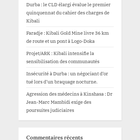
Durba : le CLD élargi évalue le premier
quinquennat du cahier des charges de
Kibali
Faradje : Kibali Gold Mine livre 36 km
de route et un pont à Logo-Doka
Projet/ARK : Kibali intensifie la
sensibilisation des communautés
Insécurité à Durba : un négociant d’or
tué lors d’un braquage nocturne.
Agression des médecins à Kinshasa : Dr
Jean-Marc Mambidi exige des
poursuites judiciaires
Commentaires récents