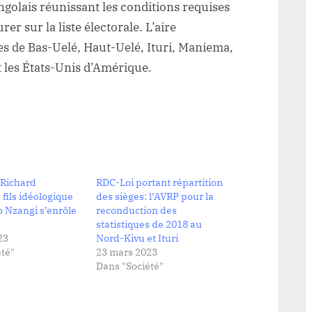
ngolais réunissant les conditions requises
rer sur la liste électorale. L’aire
es de Bas-Uelé, Haut-Uelé, Ituri, Maniema,
 les États-Unis d’Amérique.
 Richard
RDC-Loi portant répartition
fils idéologique
des sièges: l’AVRP pour la
 Nzangi s’enrôle
reconduction des
statistiques de 2018 au
23
Nord-Kivu et Ituri
té"
23 mars 2023
Dans "Société"