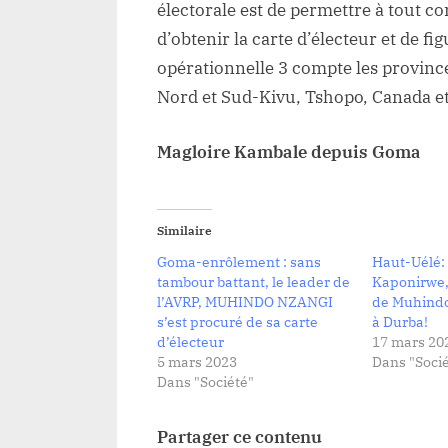
électorale est de permettre à tout co
d’obtenir la carte d’électeur et de figu
opérationnelle 3 compte les provinc
Nord et Sud-Kivu, Tshopo, Canada et
Magloire Kambale depuis Goma
Similaire
Goma-enrôlement : sans
Haut-Uélé:
tambour battant, le leader de
Kaponirwe, 
l’AVRP, MUHINDO NZANGI
de Muhindo
s’est procuré de sa carte
à Durba!
d’électeur
17 mars 20
5 mars 2023
Dans "Socié
Dans "Société"
Partager ce contenu