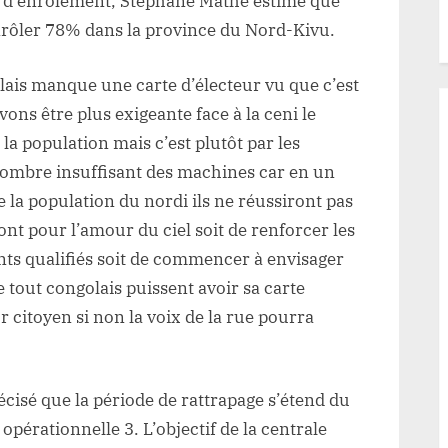
e d’enrôlement, Stéphane Mathe estime que
enrôler 78% dans la province du Nord-Kivu.
lais manque une carte d’électeur vu que c’est
ons être plus exigeante face à la ceni le
 la population mais c’est plutôt par les
 nombre insuffisant des machines car en un
e la population du nordi ils ne réussiront pas
t pour l’amour du ciel soit de renforcer les
ts qualifiés soit de commencer à envisager
 tout congolais puissent avoir sa carte
ur citoyen si non la voix de la rue pourra
isé que la période de rattrapage s’étend du
opérationnelle 3. L’objectif de la centrale