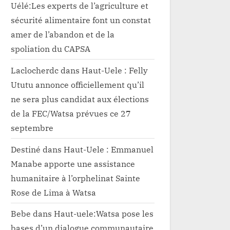
Uélé:Les experts de l’agriculture et
sécurité alimentaire font un constat
amer de l’abandon et de la
spoliation du CAPSA
Laclocherdc
dans
Haut-Uele : Felly
Ututu annonce officiellement qu’il
ne sera plus candidat aux élections
de la FEC/Watsa prévues ce 27
septembre
Destiné
dans
Haut-Uele : Emmanuel
Manabe apporte une assistance
humanitaire à l’orphelinat Sainte
Rose de Lima à Watsa
Bebe
dans
Haut-uele:Watsa pose les
bases d’un dialogue communautaire