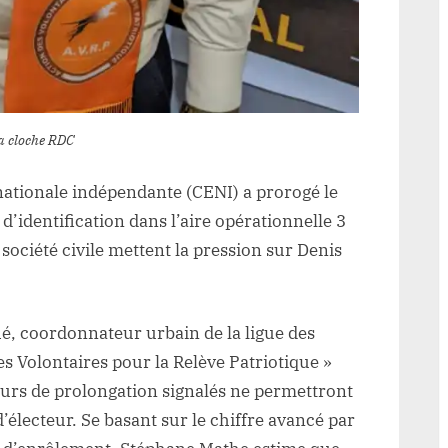
a cloche RDC
nationale indépendante (CENI) a prorogé le
d’identification dans l’aire opérationnelle 3
 société civile mettent la pression sur Denis
é, coordonnateur urbain de la ligue des
es Volontaires pour la Relève Patriotique »
jours de prolongation signalés ne permettront
d’électeur. Se basant sur le chiffre avancé par