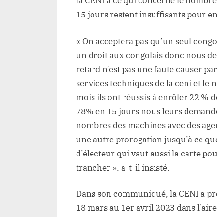
la CENI à ce qui concerne le nombr
15 jours restent insuffisants pour 
« On acceptera pas qu’un seul congo
un droit aux congolais donc nous dev
retard n’est pas une faute causer par
services techniques de la ceni et le
mois ils ont réussis à enrôler 22 % d
78% en 15 jours nous leurs demandon
nombres des machines avec des agen
une autre prorogation jusqu’à ce que
d’électeur qui vaut aussi la carte po
trancher », a-t-il insisté.
Dans son communiqué, la CENI a préc
18 mars au 1er avril 2023 dans l’aire 