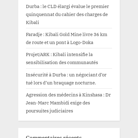
Durba : le CLD élargi évalue le premier
quinquennat du cahier des charges de
Kibali
Faradje : Kibali Gold Mine livre 36 km
de route et un pont à Logo-Doka
Projet/ARK : Kibali intensifie la
sensibilisation des communautés
Insécurité à Durba : un négociant d’or
tué lors d’un braquage nocturne.
Agression des médecins à Kinshasa : Dr
Jean-Marc Mambidi exige des
poursuites judiciaires
Commentaires récents