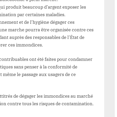
qui produit beaucoup d’argent exposer les
ination par certaines maladies.
nnement et de l’hygiène dégager ces
une marche pourra être organisée contre ces
aidant auprès des responsables de l’État de
érer ces immondices.
s contribuables ont été faites pour condamner
tiques sans penser à la conformité de
t même le passage aux usagers de ce
 attitrés de dégager les immondices au marché
on contre tous les risques de contamination.