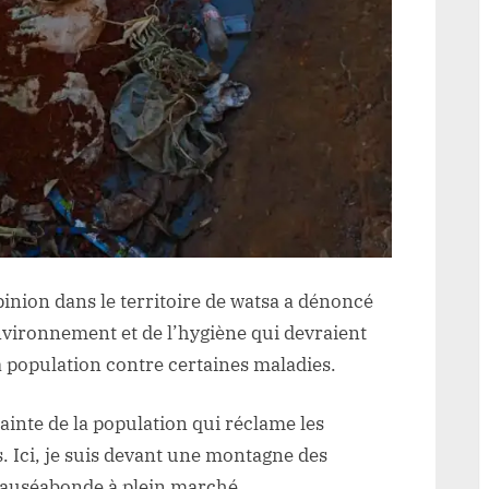
pinion dans le territoire de watsa a dénoncé
environnement et de l’hygiène qui devraient
a population contre certaines maladies.
plainte de la population qui réclame les
 Ici, je suis devant une montagne des
auséabonde à plein marché.