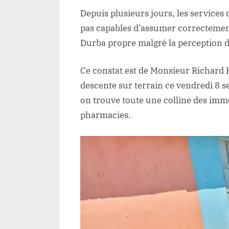
Depuis plusieurs jours, les services
pas capables d’assumer correctement 
Durba propre malgré la perception de
Ce constat est de Monsieur Richard K
descente sur terrain ce vendredi 8
on trouve toute une colline des imm
pharmacies.