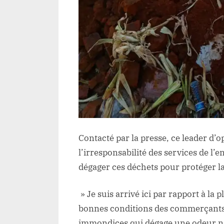
Contacté par la presse, ce leader d’o
l’irresponsabilité des services de l’
dégager ces déchets pour protéger l
» Je suis arrivé ici par rapport à la 
bonnes conditions des commerçants.
immondices qui dégage une odeur n