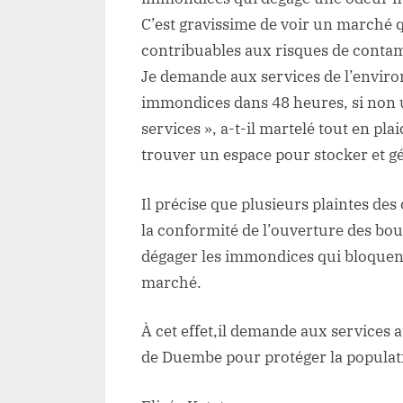
C’est gravissime de voir un marché 
contribuables aux risques de contam
Je demande aux services de l’enviro
immondices dans 48 heures, si non 
services », a-t-il martelé tout en pl
trouver un espace pour stocker et g
Il précise que plusieurs plaintes de
la conformité de l’ouverture des bou
dégager les immondices qui bloquen
marché.
À cet effet,il demande aux services
de Duembe pour protéger la populati