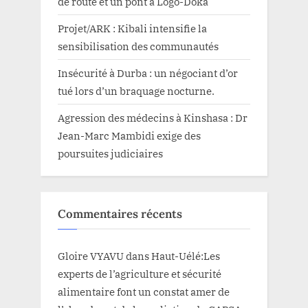
de route et un pont à Logo-Doka
Projet/ARK : Kibali intensifie la
sensibilisation des communautés
Insécurité à Durba : un négociant d’or
tué lors d’un braquage nocturne.
Agression des médecins à Kinshasa : Dr
Jean-Marc Mambidi exige des
poursuites judiciaires
Commentaires récents
Gloire VYAVU
dans
Haut-Uélé:Les
experts de l’agriculture et sécurité
alimentaire font un constat amer de