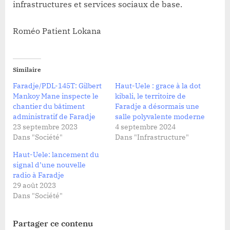
infrastructures et services sociaux de base.
Roméo Patient Lokana
Similaire
Faradje/PDL-145T: Gilbert
Haut-Uele : grace à la dot
Mankoy Mane inspecte le
kibali, le territoire de
chantier du bâtiment
Faradje a désormais une
administratif de Faradje
salle polyvalente moderne
23 septembre 2023
4 septembre 2024
Dans "Société"
Dans "Infrastructure"
Haut-Uele: lancement du
signal d’une nouvelle
radio à Faradje
29 août 2023
Dans "Société"
Partager ce contenu