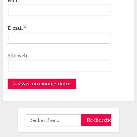
Nom
*
E-mail
*
Site web
Rechercher :