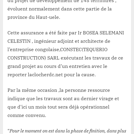
du projet de développement de 145 territoires ,
Faradje
évoluent normalement dans cette partie de la
province du Haut-uele.
Cette assurance a été faite par Ir BOSEA SELEMANI
CELESTIN , ingénieur adjoint et architecte de
l’entreprise congolaise,CONSTEC(TEQUERIO
CONSTRUCTION) SARL exécutant les travaux de ce
grand projet au cours d’un entretien avec le
reporter laclocherdc.net pour la cause.
Par la même occasion ,la personne ressource
indique que les travaux sont au dernier virage et
que d’ici un mois tout sera déjà opérationnel
comme convenu.
“
Pour le moment on est dans la phase de finition, dans plus