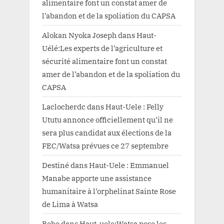
alimentaire font un constat amer de
l’abandon et de la spoliation du CAPSA
Alokan Nyoka Joseph
dans
Haut-
Uélé:Les experts de l’agriculture et
sécurité alimentaire font un constat
amer de l’abandon et de la spoliation du
CAPSA
Laclocherdc
dans
Haut-Uele : Felly
Ututu annonce officiellement qu’il ne
sera plus candidat aux élections de la
FEC/Watsa prévues ce 27 septembre
Destiné
dans
Haut-Uele : Emmanuel
Manabe apporte une assistance
humanitaire à l’orphelinat Sainte Rose
de Lima à Watsa
Bebe
dans
Haut-uele:Watsa pose les