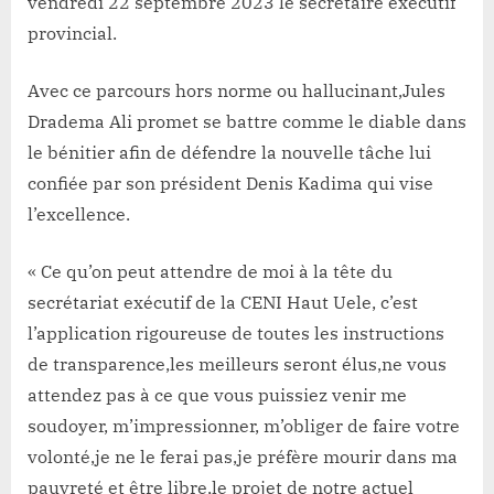
vendredi 22 septembre 2023 le secrétaire exécutif
provincial.
Avec ce parcours hors norme ou hallucinant,Jules
Dradema Ali promet se battre comme le diable dans
le bénitier afin de défendre la nouvelle tâche lui
confiée par son président Denis Kadima qui vise
l’excellence.
« Ce qu’on peut attendre de moi à la tête du
secrétariat exécutif de la CENI Haut Uele, c’est
l’application rigoureuse de toutes les instructions
de transparence,les meilleurs seront élus,ne vous
attendez pas à ce que vous puissiez venir me
soudoyer, m’impressionner, m’obliger de faire votre
volonté,je ne le ferai pas,je préfère mourir dans ma
pauvreté et être libre,le projet de notre actuel