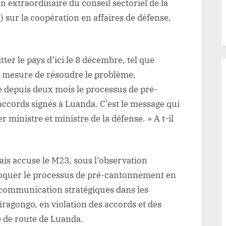
n extraordinaire du conseil sectoriel de la
sur la coopération en affaires de défense,
tter le pays d’ici le 8 décembre, tel que
en mesure de résoudre le problème,
 depuis deux mois le processus de pré-
ords signés à Luanda. C’est le message qui
 ministre et ministre de la défense. » A t-il
ais accuse le M23, sous l’observation
bloquer le processus de pré-cantonnement en
 communication stratégiques dans les
iragongo, en violation des accords et des
e de route de Luanda.