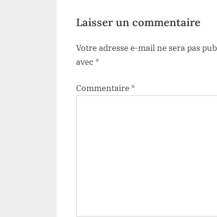
u
Laisser un commentaire
Votre adresse e-mail ne sera pas pub
avec
*
Commentaire
*