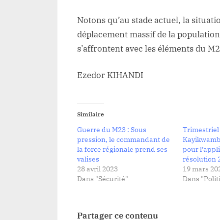
Notons qu’au stade actuel, la situati
déplacement massif de la population
s’affrontent avec les éléments du M2
Ezedor KIHANDI
Similaire
Guerre du M23 : Sous
Trimestrie
pression, le commandant de
Kayikwamb
la force régionale prend ses
pour l’appli
valises
résolution 
28 avril 2023
19 mars 20
Dans "Sécurité"
Dans "Polit
Partager ce contenu