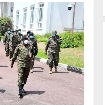
Nzangi)