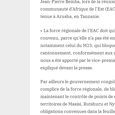
Jean-Pierre Bemba, lors de la réunio
communauté d’Afrique de l’Est (EAC) 
tenue à Arusha, en Tanzanie.
« La force régionale de l’EAC doit qui
convenu, parce qu’elle n’a pas été 
notamment celui du M23, qui bloque
cantonnement, conformément aux acc
nous a été apporté par le vice-premier
expliqué devant la presse.
Par ailleurs le gouvernement congol
complice de la force régionale, de 
maintenant le contrôle de points de
territoires de Masisi, Rutshuru et Ny
obligations convenues dans la feuill