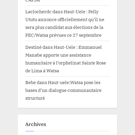
Laclocherdc
dans
Haut-Uele : Felly
Ututu annonce officiellement qu’il ne
sera plus candidat aux élections de la
FEC/Watsa prévues ce 27 septembre
Destiné
dans
Haut-Uele : Emmanuel
Manabe apporte une assistance
humanitaire à l’orphelinat Sainte Rose
de Lima à Watsa
Bebe
dans
Haut-uele:Watsa pose les
bases d’un dialogue communautaire
structuré
Archives