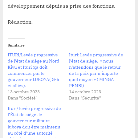
développement dépuis sa prise des fonctions.
Rédaction.
Similaire
ITURI/Levée progressive
Ituri: Levée progressive de
de l’état de siège au Nord-
l’état de siège, » nous
Kivu et Ituri :ça doit
n’attendons que le retour
commencer par le
de la paix par n’importe
gouverneur LUBOYA( G-5
quel moyen » ( MINGA
et alliés).
PEMBI)
13 octobre 2023
14 octobre 2023
Dans "Société"
Dans "Sécurité"
Ituri/ levée progressive de
l’État de siège :le
gouverneur militaire
luboya doit être maintenu
au côté d’une autorité