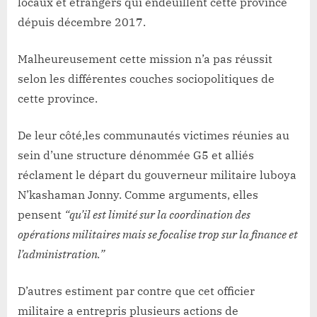
locaux et étrangers qui endeuillent cette province
dépuis décembre 2017.
Malheureusement cette mission n’a pas réussit
selon les différentes couches sociopolitiques de
cette province.
De leur côté,les communautés victimes réunies au
sein d’une structure dénommée G5 et alliés
réclament le départ du gouverneur militaire luboya
N’kashaman Jonny. Comme arguments, elles
pensent
“qu’il est limité sur la coordination des
opérations militaires mais se focalise trop sur la finance et
l’administration.”
D’autres estiment par contre que cet officier
militaire a entrepris plusieurs actions de