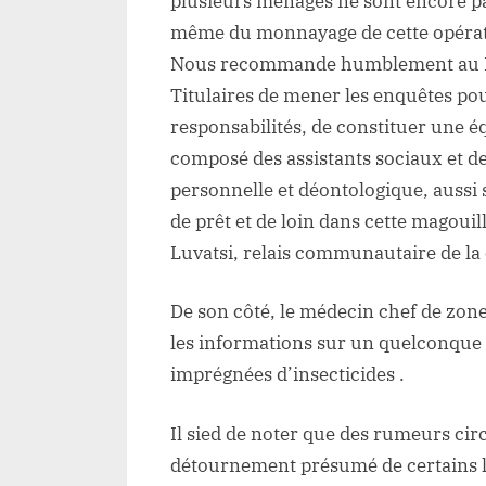
plusieurs ménages ne sont encore pa
même du monnayage de cette opérati
Nous recommande humblement au Mé
Titulaires de mener les enquêtes pour
responsabilités, de constituer une
composé des assistants sociaux et de
personnelle et déontologique, aussi
de prêt et de loin dans cette magoui
Luvatsi, relais communautaire de la 
De son côté, le médecin chef de zone
les informations sur un quelconqu
imprégnées d’insecticides .
Il sied de noter que des rumeurs ci
détournement présumé de certains lo