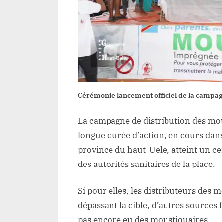
Cérémonie lancement officiel de la campa
La campagne de distribution des mou
longue durée d’action, en cours dans
province du haut-Uele, atteint un cer
des autorités sanitaires de la place.
Si pour elles, les distributeurs de
dépassant la cible, d’autres sources
pas encore eu des moustiquaires .