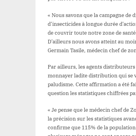
« Nous savons que la campagne de d
d’insecticides à longue durée d’action
de couvrir toute notre zone de santé
D’ailleurs nous avons atteint au mo
Germain Tasile, médecin chef de zon
Par ailleurs, les agents distributeur
monnayer ladite distribution qui se 
paludisme. Cette affirmation a été f
question les statistiques chiffrées p
« Je pense que le médecin chef de Zo
la précision sur les statistiques ava
confirme que 115% de la population s