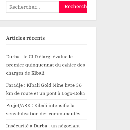
rébellion du M23-AFC
Rechercher :
Articles récents
Durba : le CLD élargi évalue le
premier quinquennat du cahier des
charges de Kibali
Faradje : Kibali Gold Mine livre 36
km de route et un pont à Logo-Doka
Projet/ARK : Kibali intensifie la
sensibilisation des communautés
Insécurité à Durba : un négociant