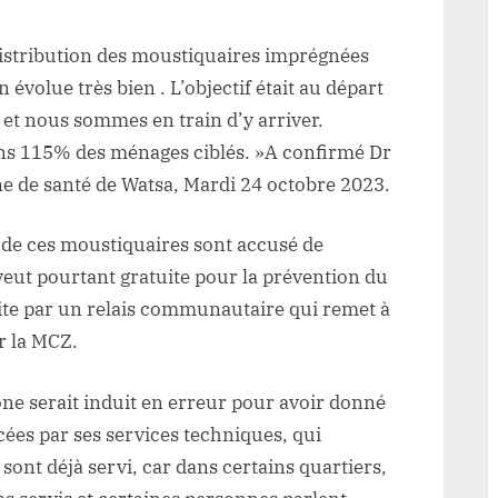
istribution des moustiquaires imprégnées
 évolue très bien . L’objectif était au départ
 et nous sommes en train d’y arriver.
ins 115% des ménages ciblés. »A confirmé Dr
e de santé de Watsa, Mardi 24 octobre 2023.
s de ces moustiquaires sont accusé de
veut pourtant gratuite pour la prévention du
aite par un relais communautaire qui remet à
ar la MCZ.
ne serait induit en erreur pour avoir donné
ncées par ses services techniques, qui
ont déjà servi, car dans certains quartiers,