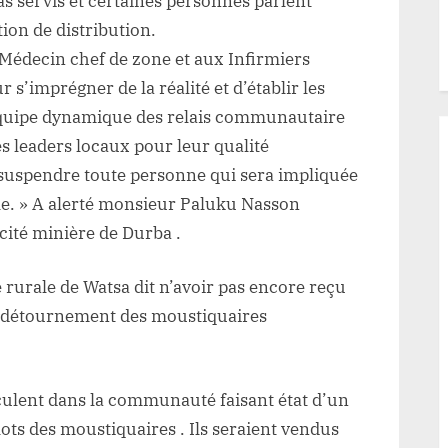
s servis et certaines personnes parlent
on de distribution.
decin chef de zone et aux Infirmiers
 s’imprégner de la réalité et d’établir les
 équipe dynamique des relais communautaire
s leaders locaux pour leur qualité
 suspendre toute personne qui sera impliquée
lle. » A alerté monsieur Paluku Nasson
cité minière de Durba .
 rurale de Watsa dit n’avoir pas encore reçu
e détournement des moustiquaires
rculent dans la communauté faisant état d’un
ts des moustiquaires . Ils seraient vendus