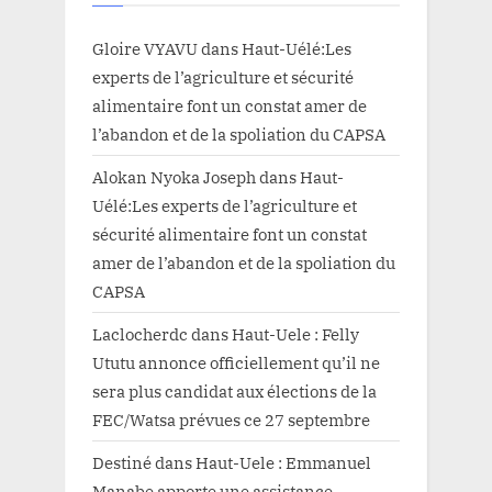
Gloire VYAVU
dans
Haut-Uélé:Les
experts de l’agriculture et sécurité
alimentaire font un constat amer de
l’abandon et de la spoliation du CAPSA
Alokan Nyoka Joseph
dans
Haut-
Uélé:Les experts de l’agriculture et
sécurité alimentaire font un constat
amer de l’abandon et de la spoliation du
CAPSA
Laclocherdc
dans
Haut-Uele : Felly
Ututu annonce officiellement qu’il ne
sera plus candidat aux élections de la
FEC/Watsa prévues ce 27 septembre
Destiné
dans
Haut-Uele : Emmanuel
Manabe apporte une assistance