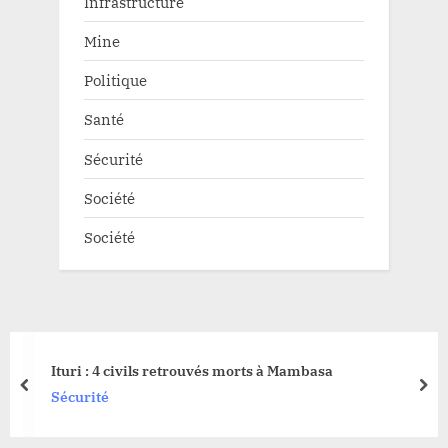
Infrastructure
Mine
Politique
Santé
Sécurité
Société
Société
Ituri : 4 civils retrouvés morts à Mambasa
prev
nex
Sécurité