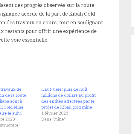
issent des progrès observés sur la route
igilance accrue de la part de Kibali Gold
on des travaux en cours, tout en soulignant
x restants pour offrir une expérience de
tte voie essentielle.
 travaux de
Haut-uele: plus de huit
on de la route
millions de dollars au profit
laba sont à
des entités affectées par le
ali Gold Mine
projet de Kibali gold mine
ire le suivi
1 février 2023
re 2023
Dans "Mine"
structure"