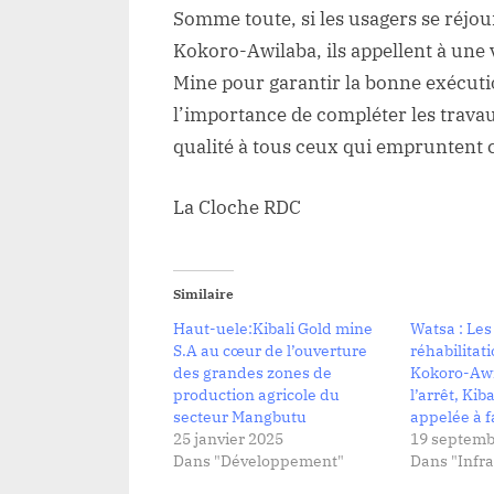
Somme toute, si les usagers se réjou
Kokoro-Awilaba, ils appellent à une v
Mine pour garantir la bonne exécuti
l’importance de compléter les travau
qualité à tous ceux qui empruntent ce
La Cloche RDC
Similaire
Haut-uele:Kibali Gold mine
Watsa : Les
S.A au cœur de l’ouverture
réhabilitati
des grandes zones de
Kokoro-Awi
production agricole du
l’arrêt, Kib
secteur Mangbutu
appelée à fa
25 janvier 2025
19 septemb
Dans "Développement"
Dans "Infra