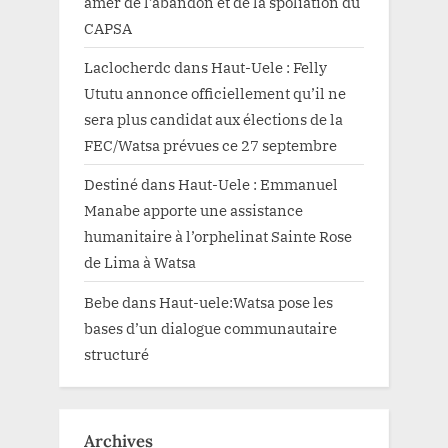
amer de l’abandon et de la spoliation du
CAPSA
Laclocherdc
dans
Haut-Uele : Felly
Ututu annonce officiellement qu’il ne
sera plus candidat aux élections de la
FEC/Watsa prévues ce 27 septembre
Destiné
dans
Haut-Uele : Emmanuel
Manabe apporte une assistance
humanitaire à l’orphelinat Sainte Rose
de Lima à Watsa
Bebe
dans
Haut-uele:Watsa pose les
bases d’un dialogue communautaire
structuré
Archives