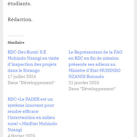
étudiants.
Rédaction.
Similaire
RDC-Dev.Rural: S.E
Le Représentant de la FAO
Muhindo Nzangi en visite
en RDC en fin de mission
d’inspection des projets
présente ses adieux au
dans le Kwango
Ministre d’Etat MUHINDO
17 juillet 2024
NZANGI Butondo
Dans "Développement"
21 janvier 2025
Dans "Développement"
RDC:«Le PADER est un
système innovant pour
rendre efficace
l’intervention en milieu
rural »,MinEtat Muhindo
Nzangi
4 février 2025