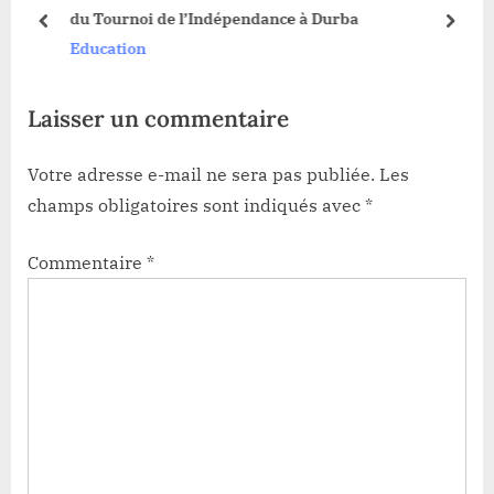
s
du Tournoi de l’Indépendance à Durba
t
:
prev
next
Education
:
Laisser un commentaire
Votre adresse e-mail ne sera pas publiée.
Les
champs obligatoires sont indiqués avec
*
Commentaire
*