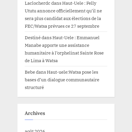
Laclocherdc
dans
Haut-Uele : Felly
Ututu annonce officiellement qu’il ne
sera plus candidat aux élections de la
FEC/Watsa prévues ce 27 septembre
Destiné
dans
Haut-Uele : Emmanuel
Manabe apporte une assistance
humanitaire à l’orphelinat Sainte Rose
de Lima à Watsa
Bebe
dans
Haut-uele:Watsa pose les
bases d’un dialogue communautaire
structuré
Archives
août 2026