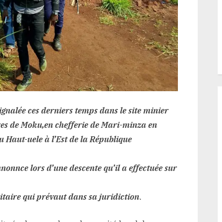
ignalée ces derniers temps dans le site minier
res de Moku,en chefferie de Mari-minza en
u Haut-uele à l’Est de la République
’annonnce lors d’une descente qu’il a effectuée sur
itaire qui prévaut dans sa juridiction
.