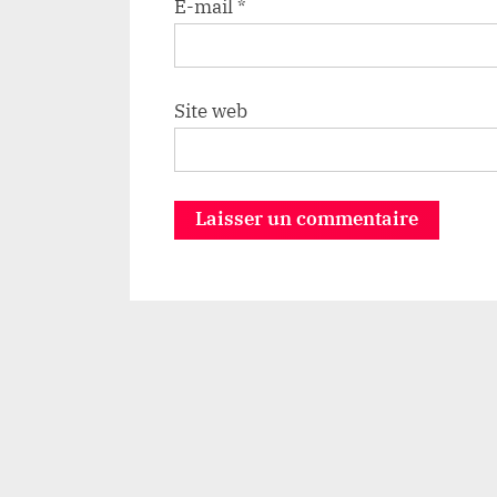
E-mail
*
Site web