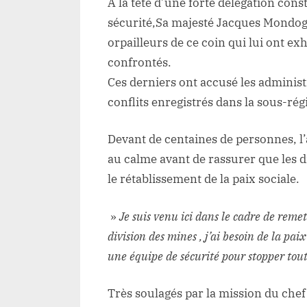
À la tête d’une forte délégation con
sécurité,Sa majesté Jacques Mondogi 
orpailleurs de ce coin qui lui ont exh
confrontés.
Ces derniers ont accusé les administr
conflits enregistrés dans la sous-rég
Devant de centaines de personnes, l
au calme avant de rassurer que les d
le rétablissement de la paix sociale.
»
Je suis venu ici dans le cadre de remet
division des mines , j’ai besoin de la pai
une équipe de sécurité pour stopper to
Très soulagés par la mission du chef