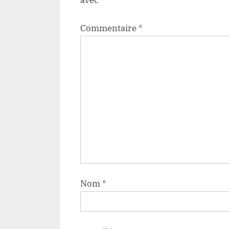
avec
*
Commentaire
*
Nom
*