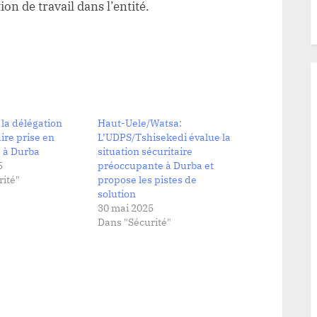
ion de travail dans l’entité.
 la délégation
Haut-Uele/Watsa:
re prise en
L’UDPS/Tshisekedi évalue la
 à Durba
situation sécuritaire
5
préoccupante à Durba et
ité"
propose les pistes de
solution
30 mai 2025
Dans "Sécurité"