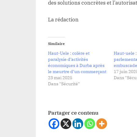
des solutions concrètes et l’autorisat
La rédaction
Similaire
Haut-Uele : colère et
Haut-uele :
paralysie d’activités
parlementai
économiques à Durba après
embuscade
le meurtre d’un commerçant
17 juin 202
23 mai 2025
Dans "Sécur
Dans "Sécurité"
Partager ce contenu