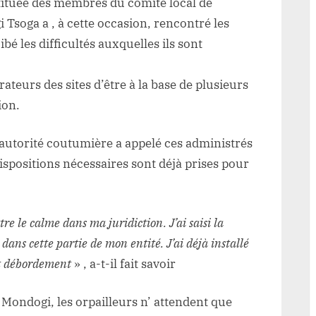
stituée des membres du comité local de
Tsoga a , à cette occasion, rencontré les
ibé les difficultés auxquelles ils sont
ateurs des sites d’être à la base de plusieurs
ion.
’autorité coutumière a appelé ces administrés
ispositions nécessaires sont déjà prises pour
tre le calme dans ma juridiction. J’ai saisi la
x dans cette partie de mon entité. J’ai déjà installé
ut débordement
» , a-t-il fait savoir
 Mondogi, les orpailleurs n’ attendent que