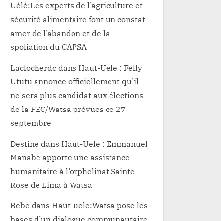
Uélé:Les experts de l’agriculture et
sécurité alimentaire font un constat
amer de l’abandon et de la
spoliation du CAPSA
Laclocherdc
dans
Haut-Uele : Felly
Ututu annonce officiellement qu’il
ne sera plus candidat aux élections
de la FEC/Watsa prévues ce 27
septembre
Destiné
dans
Haut-Uele : Emmanuel
Manabe apporte une assistance
humanitaire à l’orphelinat Sainte
Rose de Lima à Watsa
Bebe
dans
Haut-uele:Watsa pose les
bases d’un dialogue communautaire