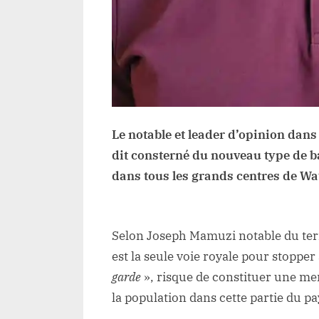
Le notable et leader d’opinion dans
dit consterné du nouveau type de b
dans tous les grands centres de Wa
Selon Joseph Mamuzi notable du terri
est la seule voie royale pour stoppe
garde
», risque de constituer une men
la population dans cette partie du 