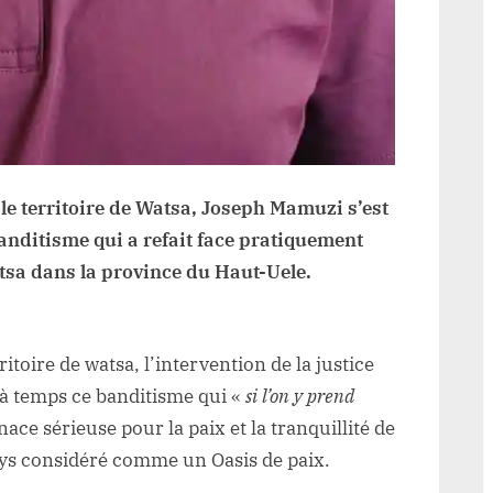
 le territoire de Watsa, Joseph Mamuzi s’est
anditisme qui a refait face pratiquement
tsa dans la province du Haut-Uele.
toire de watsa, l’intervention de la justice
r à temps ce banditisme qui «
si l’on y prend
ace sérieuse pour la paix et la tranquillité de
pays considéré comme un Oasis de paix.