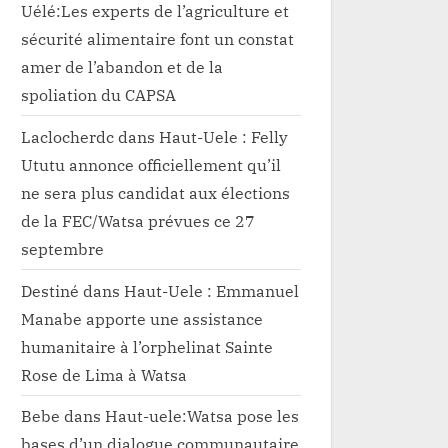
Uélé:Les experts de l’agriculture et
sécurité alimentaire font un constat
amer de l’abandon et de la
spoliation du CAPSA
Laclocherdc
dans
Haut-Uele : Felly
Ututu annonce officiellement qu’il
ne sera plus candidat aux élections
de la FEC/Watsa prévues ce 27
septembre
Destiné
dans
Haut-Uele : Emmanuel
Manabe apporte une assistance
humanitaire à l’orphelinat Sainte
Rose de Lima à Watsa
Bebe
dans
Haut-uele:Watsa pose les
bases d’un dialogue communautaire