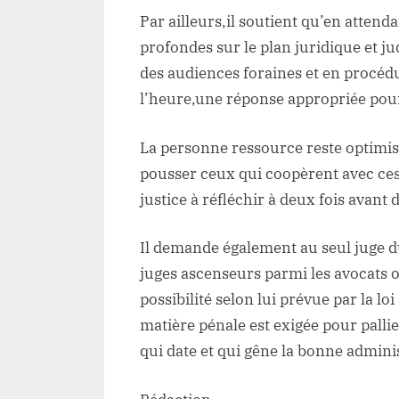
Par ailleurs,il soutient qu’en atten
profondes sur le plan juridique et j
des audiences foraines et en procéd
l’heure,une réponse appropriée pour
La personne ressource reste optimis
pousser ceux qui coopèrent avec ces
justice à réfléchir à deux fois avant 
Il demande également au seul juge 
juges ascenseurs parmi les avocats o
possibilité selon lui prévue par la l
matière pénale est exigée pour pallie
qui date et qui gêne la bonne adminis