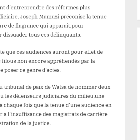
dant d’entreprendre des réformes plus
udiciaire, Joseph Mamuzi préconise la tenue
ure de flagrance qui apparaît,pour
 dissuader tous ces délinquants.
te que ces audiences auront pour effet de
 filous non encore appréhendés par la
de poser ce genre d’actes.
du tribunal de paix de Watsa de nommer deux
u les défenseurs judiciaires du milieu,une
oi à chaque fois que la tenue d’une audience en
r à l’insuffisance des magistrats de carrière
tration de la justice.