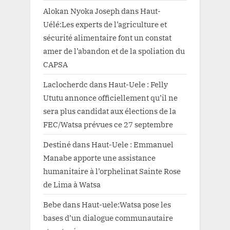
Alokan Nyoka Joseph
dans
Haut-
Uélé:Les experts de l’agriculture et
sécurité alimentaire font un constat
amer de l’abandon et de la spoliation du
CAPSA
Laclocherdc
dans
Haut-Uele : Felly
Ututu annonce officiellement qu’il ne
sera plus candidat aux élections de la
FEC/Watsa prévues ce 27 septembre
Destiné
dans
Haut-Uele : Emmanuel
Manabe apporte une assistance
humanitaire à l’orphelinat Sainte Rose
de Lima à Watsa
Bebe
dans
Haut-uele:Watsa pose les
bases d’un dialogue communautaire