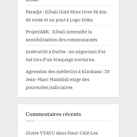
Faradje : Kibali Gold Mine livre 36 km
de route et un pont à Logo-Doka
Projet/ARK : Kibali intensifie la
sensibilisation des communautés
Insécurité à Durba : un négociant d’or
tué lors d’un braquage nocturne.
Agression des médecins à Kinshasa : Dr
Jean-Marc Mambidi exige des
poursuites judiciaires
Commentaires récents
Gloire VYAVU
dans
Haut-Uélé:Les