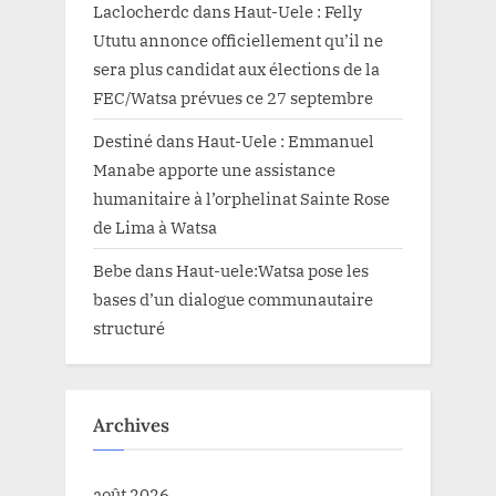
Laclocherdc
dans
Haut-Uele : Felly
Ututu annonce officiellement qu’il ne
sera plus candidat aux élections de la
FEC/Watsa prévues ce 27 septembre
Destiné
dans
Haut-Uele : Emmanuel
Manabe apporte une assistance
humanitaire à l’orphelinat Sainte Rose
de Lima à Watsa
Bebe
dans
Haut-uele:Watsa pose les
bases d’un dialogue communautaire
structuré
Archives
août 2026