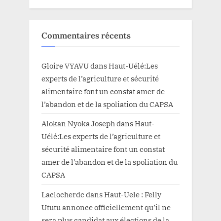
Commentaires récents
Gloire VYAVU
dans
Haut-Uélé:Les
experts de l’agriculture et sécurité
alimentaire font un constat amer de
l’abandon et de la spoliation du CAPSA
Alokan Nyoka Joseph
dans
Haut-
Uélé:Les experts de l’agriculture et
sécurité alimentaire font un constat
amer de l’abandon et de la spoliation du
CAPSA
Laclocherdc
dans
Haut-Uele : Felly
Ututu annonce officiellement qu’il ne
sera plus candidat aux élections de la