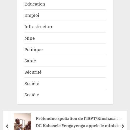
Education
Emploi
Infrastructure
Mine
Politique
Santé
Sécurité
Société
Société
Prétendue spoliation de l’ISPT/Kinshasa : le
DG Kabasele Yengayenga appele le ministre
prev
nex