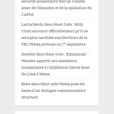
sécurité alimentaire font un constat
amer de l’abandon et de la spoliation du
CAPSA
Laclocherdc
dans
Haut-Uele : Felly
Ututu annonce officiellement qu’il ne
sera plus candidat aux élections de la
FEC/Watsa prévues ce 27 septembre
Destiné
dans
Haut-Uele : Emmanuel
Manabe apporte une assistance
humanitaire à l’orphelinat Sainte Rose
de Lima à Watsa
Bebe
dans
Haut-uele:Watsa pose les
bases d’un dialogue communautaire
structuré