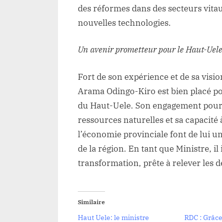
des réformes dans des secteurs vitau
nouvelles technologies.
Un avenir prometteur pour le Haut-Uel
Fort de son expérience et de sa vi
Arama Odingo-Kiro est bien placé po
du Haut-Uele. Son engagement pour l
ressources naturelles et sa capacité 
l’économie provinciale font de lui u
de la région. En tant que Ministre, i
transformation, prête à relever les d
Similaire
Haut Uele: le ministre
RDC : Grâce