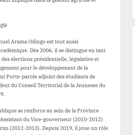
ant impliqué dans la gestion agricole et
ifié
nuel Arama Odingo est tout aussi
adémique. Dès 2006, il se distingue en tant
es élections présidentielle, législative et
agement pour le développement de la
ent Porte-parole adjoint des étudiants de
dent du Conseil Territorial de la Jeunesse du
19.
blique se renforce au sein de la Province
 d’Assistant du Vice-gouverneur (2010-2012)
rim (2012-2013). Depuis 2019, il joue un rôle