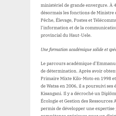
ministériel de grande envergure. À 40
désormais les fonctions de Ministre
Pêche, Élevage, Postes et Télécommu
l’information et de la communicati
provincial du Haut-Uele.
Une formation académique solide et spéc
Le parcours académique d’Emmanuel
de détermination. Après avoir obtenu
Primaire Mixte Kilo-Moto en 1998 et 
de Watsa en 2006, il a poursuivi ses 
Kisangani. Il y a décroché un Diplô
Écologie et Gestion des Ressources A
permis de développer une expertise 