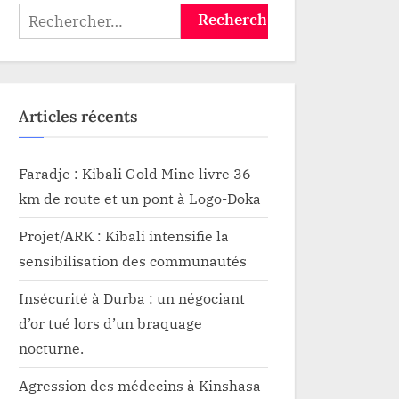
les
mandat de Tshisekedi
Rechercher :
eil
Articles récents
Faradje : Kibali Gold Mine livre 36
km de route et un pont à Logo-Doka
Projet/ARK : Kibali intensifie la
sensibilisation des communautés
Insécurité à Durba : un négociant
d’or tué lors d’un braquage
nocturne.
Agression des médecins à Kinshasa