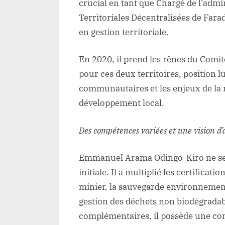
crucial en tant que Chargé de l’admin
Territoriales Décentralisées de Fara
en gestion territoriale.
En 2020, il prend les rênes du Comi
pour ces deux territoires, position 
communautaires et les enjeux de la 
développement local.
Des compétences variées et une vision d’
Emmanuel Arama Odingo-Kiro ne se 
initiale. Il a multiplié les certificat
minier, la sauvegarde environnementa
gestion des déchets non biodégradab
complémentaires, il possède une co