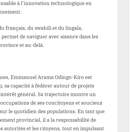
ponsable à l’innovation technologique en
ronnement.
du français, du swahili et du lingala,
i permet de naviguer avec aisance dans les
province et au-delà.
ques, Emmanuel Arama Odingo-Kiro est
 sa capacité à fédérer autour de projets
ntérêt général. Sa trajectoire montre un
éoccupations de ses concitoyens et soucieux
 sur le quotidien des populations. En tant que
ment provincial, il a la responsabilité de
 autorités et les citoyens, tout en impulsant