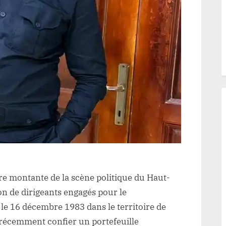
 montante de la scène politique du Haut-
on de dirigeants engagés pour le
le 16 décembre 1983 dans le territoire de
 récemment confier un portefeuille