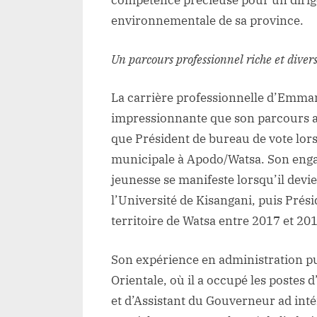
compétence précieuse pour un dirige
environnementale de sa province.
Un parcours professionnel riche et divers
La carrière professionnelle d’Emma
impressionnante que son parcours ac
que Président de bureau de vote lors d
municipale à Apodo/Watsa. Son eng
jeunesse se manifeste lorsqu’il devi
l’Université de Kisangani, puis Prési
territoire de Watsa entre 2017 et 20
Son expérience en administration pu
Orientale, où il a occupé les postes
et d’Assistant du Gouverneur ad inté