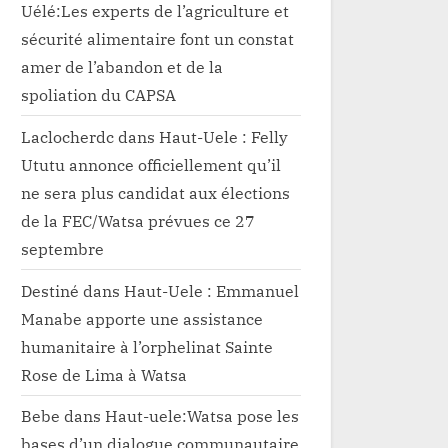
Uélé:Les experts de l’agriculture et
sécurité alimentaire font un constat
amer de l’abandon et de la
spoliation du CAPSA
Laclocherdc
dans
Haut-Uele : Felly
Ututu annonce officiellement qu’il
ne sera plus candidat aux élections
de la FEC/Watsa prévues ce 27
septembre
Destiné
dans
Haut-Uele : Emmanuel
Manabe apporte une assistance
humanitaire à l’orphelinat Sainte
Rose de Lima à Watsa
Bebe
dans
Haut-uele:Watsa pose les
bases d’un dialogue communautaire