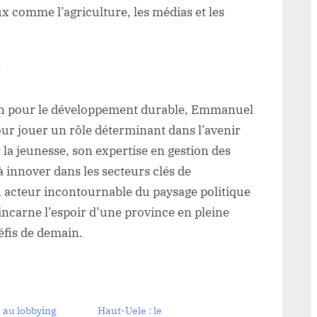
x comme l’agriculture, les médias et les
e
sion pour le développement durable, Emmanuel
ur jouer un rôle déterminant dans l’avenir
a jeunesse, son expertise en gestion des
à innover dans les secteurs clés de
n acteur incontournable du paysage politique
l incarne l’espoir d’une province en pleine
éfis de demain.
 au lobbying
Haut-Uele : le