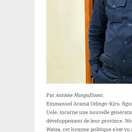
Par
Antoine MunguEtsoni.
Emmanuel Arama Odingo-Kiro, figure
Uele, incarne une nouvelle générati
développement de leur province. Né 
Watsa, cet homme politique s’est vu