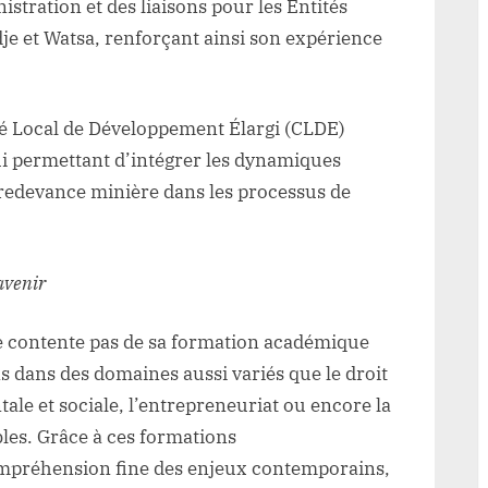
istration et des liaisons pour les Entités
dje et Watsa, renforçant ainsi son expérience
té Local de Développement Élargi (CLDE)
lui permettant d’intégrer les dynamiques
redevance minière dans les processus de
avenir
contente pas de sa formation académique
ions dans des domaines aussi variés que le droit
le et sociale, l’entrepreneuriat ou encore la
les. Grâce à ces formations
mpréhension fine des enjeux contemporains,