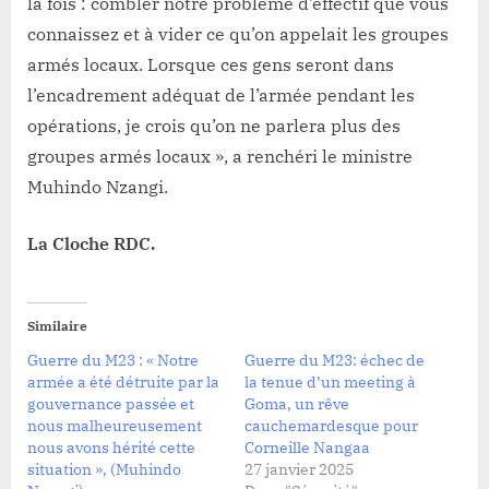
la fois : combler notre problème d’effectif que vous
connaissez et à vider ce qu’on appelait les groupes
armés locaux. Lorsque ces gens seront dans
l’encadrement adéquat de l’armée pendant les
opérations, je crois qu’on ne parlera plus des
groupes armés locaux », a renchéri le ministre
Muhindo Nzangi.
La Cloche RDC.
Similaire
Guerre du M23 : « Notre
Guerre du M23: échec de
armée a été détruite par la
la tenue d’un meeting à
gouvernance passée et
Goma, un rêve
nous malheureusement
cauchemardesque pour
nous avons hérité cette
Corneille Nangaa
situation », (Muhindo
27 janvier 2025