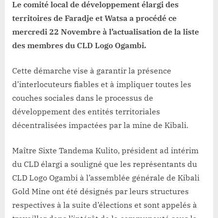
Le comité local de développement élargi des
participation
active
territoires de Faradje et Watsa a procédé ce
pour
mercredi 22 Novembre à l’actualisation de la liste
le
des membres du CLD Logo Ogambi.
développement
Communautaire
Cette démarche vise à garantir la présence
d’interlocuteurs fiables et à impliquer toutes les
couches sociales dans le processus de
développement des entités territoriales
décentralisées impactées par la mine de Kibali.
Maître Sixte Tandema Kulito, président ad intérim
du CLD élargi a souligné que les représentants du
CLD Logo Ogambi à l’assemblée générale de Kibali
Gold Mine ont été désignés par leurs structures
respectives à la suite d’élections et sont appelés à