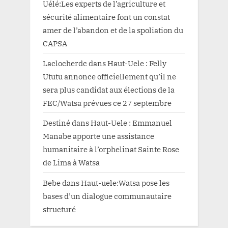
Uélé:Les experts de l’agriculture et
sécurité alimentaire font un constat
amer de l’abandon et de la spoliation du
CAPSA
Laclocherdc
dans
Haut-Uele : Felly
Ututu annonce officiellement qu’il ne
sera plus candidat aux élections de la
FEC/Watsa prévues ce 27 septembre
Destiné
dans
Haut-Uele : Emmanuel
Manabe apporte une assistance
humanitaire à l’orphelinat Sainte Rose
de Lima à Watsa
Bebe
dans
Haut-uele:Watsa pose les
bases d’un dialogue communautaire
structuré