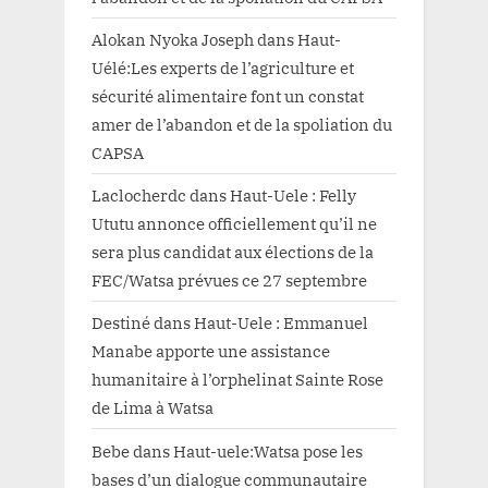
Alokan Nyoka Joseph
dans
Haut-
Uélé:Les experts de l’agriculture et
sécurité alimentaire font un constat
amer de l’abandon et de la spoliation du
CAPSA
Laclocherdc
dans
Haut-Uele : Felly
Ututu annonce officiellement qu’il ne
sera plus candidat aux élections de la
FEC/Watsa prévues ce 27 septembre
Destiné
dans
Haut-Uele : Emmanuel
Manabe apporte une assistance
humanitaire à l’orphelinat Sainte Rose
de Lima à Watsa
Bebe
dans
Haut-uele:Watsa pose les
bases d’un dialogue communautaire