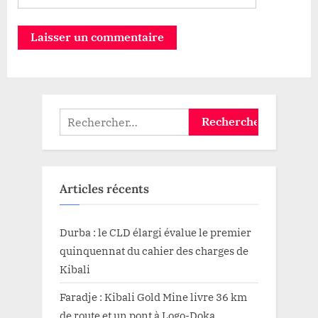
Rechercher :
Articles récents
Durba : le CLD élargi évalue le premier
quinquennat du cahier des charges de
Kibali
Faradje : Kibali Gold Mine livre 36 km
de route et un pont à Logo-Doka