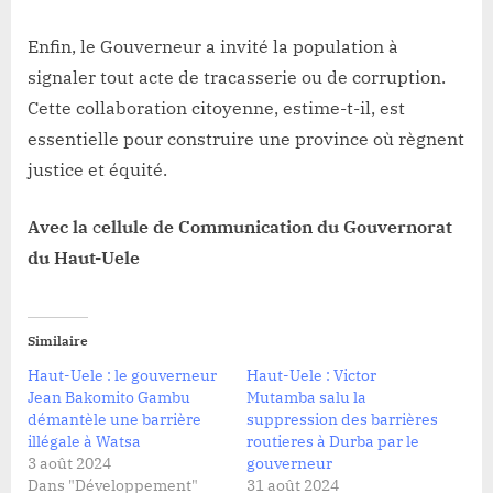
Enfin, le Gouverneur a invité la population à
signaler tout acte de tracasserie ou de corruption.
Cette collaboration citoyenne, estime-t-il, est
essentielle pour construire une province où règnent
justice et équité.
Avec la
c
ellule de Communication du Gouvernorat
du Haut-Uele
Similaire
Haut-Uele : le gouverneur
Haut-Uele : Victor
Jean Bakomito Gambu
Mutamba salu la
démantèle une barrière
suppression des barrières
illégale à Watsa
routieres à Durba par le
3 août 2024
gouverneur
Dans "Développement"
31 août 2024