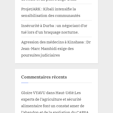
Projet/ARK : Kibali intensifie la
sensibilisation des communautés
Insécurité à Durba : un négociant d’or
tué lors d’un braquage nocturne.
Agression des médecins à Kinshasa : Dr
Jean-Marc Mambidi exige des
poursuites judiciaires
Commentaires récents
Gloire VYAVU
dans
Haut-Uélé:Les
experts de l’agriculture et sécurité
alimentaire font un constat amer de
l’abandon et de la spoliation du CAPSA