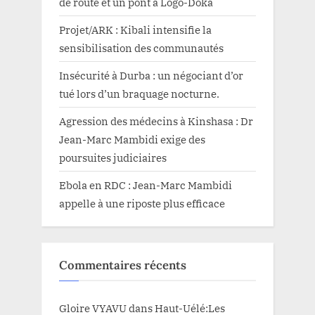
de route et un pont à Logo-Doka
Projet/ARK : Kibali intensifie la
sensibilisation des communautés
Insécurité à Durba : un négociant d’or
tué lors d’un braquage nocturne.
Agression des médecins à Kinshasa : Dr
Jean-Marc Mambidi exige des
poursuites judiciaires
Ebola en RDC : Jean-Marc Mambidi
appelle à une riposte plus efficace
Commentaires récents
Gloire VYAVU
dans
Haut-Uélé:Les