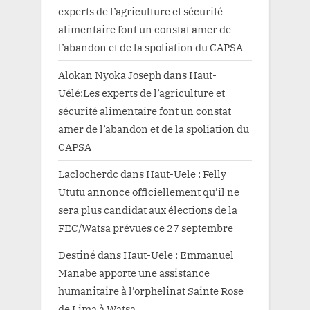
experts de l’agriculture et sécurité
alimentaire font un constat amer de
l’abandon et de la spoliation du CAPSA
Alokan Nyoka Joseph
dans
Haut-
Uélé:Les experts de l’agriculture et
sécurité alimentaire font un constat
amer de l’abandon et de la spoliation du
CAPSA
Laclocherdc
dans
Haut-Uele : Felly
Ututu annonce officiellement qu’il ne
sera plus candidat aux élections de la
FEC/Watsa prévues ce 27 septembre
Destiné
dans
Haut-Uele : Emmanuel
Manabe apporte une assistance
humanitaire à l’orphelinat Sainte Rose
de Lima à Watsa