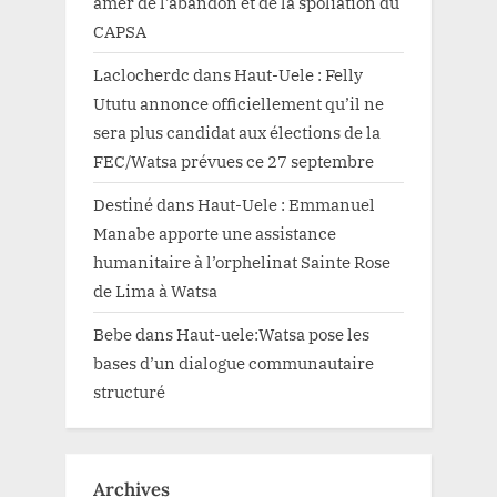
amer de l’abandon et de la spoliation du
CAPSA
Laclocherdc
dans
Haut-Uele : Felly
Ututu annonce officiellement qu’il ne
sera plus candidat aux élections de la
FEC/Watsa prévues ce 27 septembre
Destiné
dans
Haut-Uele : Emmanuel
Manabe apporte une assistance
humanitaire à l’orphelinat Sainte Rose
de Lima à Watsa
Bebe
dans
Haut-uele:Watsa pose les
bases d’un dialogue communautaire
structuré
Archives