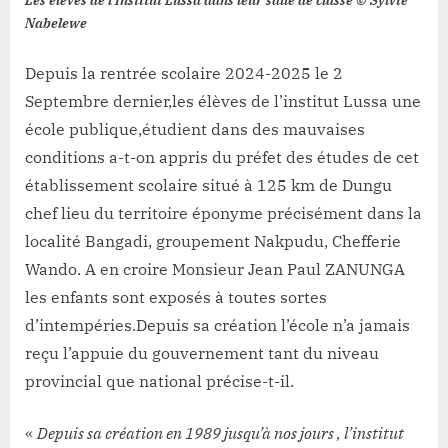
Les élèves de l’Institut Lussa dans leur salle de classe © Sylvie
Nabelewe
Depuis la rentrée scolaire 2024-2025 le 2
Septembre dernier,les élèves de l’institut Lussa une
école publique,étudient dans des mauvaises
conditions a-t-on appris du préfet des études de cet
établissement scolaire situé à 125 km de Dungu
chef lieu du territoire éponyme précisément dans la
localité Bangadi, groupement Nakpudu, Chefferie
Wando. A en croire Monsieur Jean Paul ZANUNGA
les enfants sont exposés à toutes sortes
d’intempéries.Depuis sa création l’école n’a jamais
reçu l’appuie du gouvernement tant du niveau
provincial que national précise-t-il.
«
Depuis sa création en 1989 jusqu’à nos jours , l’institut