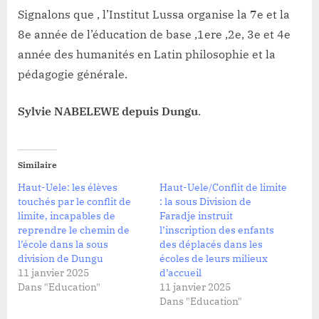
Signalons que , l’Institut Lussa organise la 7e et la
8e année de l’éducation de base ,1ere ,2e, 3e et 4e
année des humanités en Latin philosophie et la
pédagogie générale.
Sylvie NABELEWE depuis Dungu
.
Similaire
Haut-Uele: les élèves
Haut-Uele/Conflit de limite
touchés par le conflit de
: la sous Division de
limite, incapables de
Faradje instruit
reprendre le chemin de
l’inscription des enfants
l’école dans la sous
des déplacés dans les
division de Dungu
écoles de leurs milieux
11 janvier 2025
d’accueil
Dans "Education"
11 janvier 2025
Dans "Education"