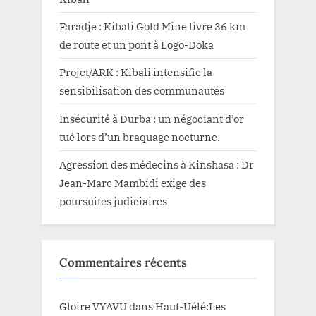
Faradje : Kibali Gold Mine livre 36 km
de route et un pont à Logo-Doka
Projet/ARK : Kibali intensifie la
sensibilisation des communautés
Insécurité à Durba : un négociant d’or
tué lors d’un braquage nocturne.
Agression des médecins à Kinshasa : Dr
Jean-Marc Mambidi exige des
poursuites judiciaires
Commentaires récents
Gloire VYAVU
dans
Haut-Uélé:Les