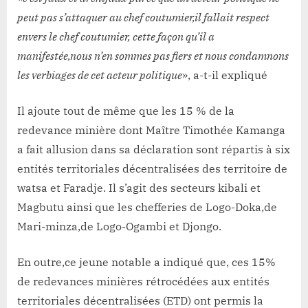
peut pas s’attaquer au chef coutumier,il fallait respect
envers le chef coutumier, cette façon qu’il a
manifestée,nous n’en sommes pas fiers et nous condamnons
les verbiages de cet acteur politique
», a-t-il expliqué
Il ajoute tout de même que les 15 % de la
redevance minière dont Maître Timothée Kamanga
a fait allusion dans sa déclaration sont répartis à six
entités territoriales décentralisées des territoire de
watsa et Faradje. Il s’agit des secteurs kibali et
Magbutu ainsi que les chefferies de Logo-Doka,de
Mari-minza,de Logo-Ogambi et Djongo.
En outre,ce jeune notable a indiqué que, ces 15%
de redevances minières rétrocédées aux entités
territoriales décentralisées (ETD) ont permis la