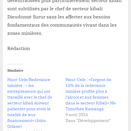
décentralisées plus particulièrement secteur kibali
sont subtilisés par le chef de secteur kibali
Dieudonné Surur sans les affecter aux besoins
fondamentaux des communautés vivant dans les
zones minières.
Rédaction
Similaire
Haut-Uele/Redevance
Haut-Uele : «l’argent de
minière : « les
15% de la redevance
entrepreneurs qui ont
minière profite plus à
travaillé avec le chef de
l’alcool et aux femmes
secteur kibali doivent
dans le secteur Kibali» Me
patienter pour avoir la
Timothée Kamanga
totalité de leur
9 août 2024
financement» (John
Dans "Développement"
Oriane)