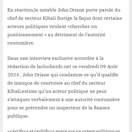
En réaction,le notable John Oriane porte parole du
chef de secteur Kibali fustige la façon dont certains
acteurs politiques veulent «chercher un
positionnement » au détriment de l’autorité
coutumière.
Dans une interview exclusive accordée à la
rédaction de laclocherdc.net ce vendredi 09 Août
2024 , John Oriane qui condamne ce qu’il qualifie
de manque de courtoisie au chef du secteur
Kibali,estime qu’un acteur politique ne peut
s’attaquer verbalement à une autorité coutumière
pour se prétendre un inspecteur de la finance
publique.
«
c’est faux et archifaux parce que un acteur politique ne