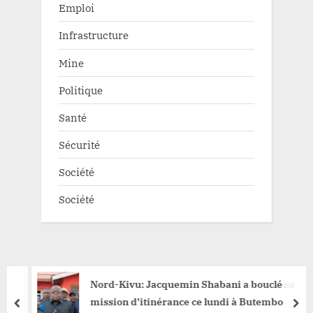
Emploi
Infrastructure
Mine
Politique
Santé
Sécurité
Société
Société
Nord-Kivu: Jacquemin Shabani a bouclé sa
mission d’itinérance ce lundi à Butembo
prev
nex