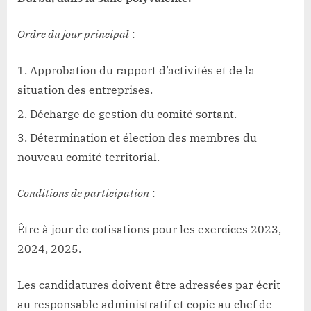
Ordre du jour principal
:
Approbation du rapport d’activités et de la
situation des entreprises.
Décharge de gestion du comité sortant.
Détermination et élection des membres du
nouveau comité territorial.
Conditions de participation
:
Être à jour de cotisations pour les exercices 2023,
2024, 2025.
Les candidatures doivent être adressées par écrit
au responsable administratif et copie au chef de