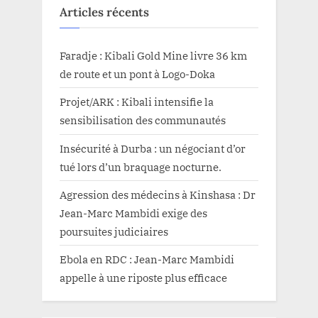
Articles récents
Faradje : Kibali Gold Mine livre 36 km
de route et un pont à Logo-Doka
Projet/ARK : Kibali intensifie la
sensibilisation des communautés
Insécurité à Durba : un négociant d’or
tué lors d’un braquage nocturne.
Agression des médecins à Kinshasa : Dr
Jean-Marc Mambidi exige des
poursuites judiciaires
Ebola en RDC : Jean-Marc Mambidi
appelle à une riposte plus efficace