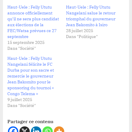
Haut-Uele : Felly Ututu
Haut-Uele : Felly Ututu
annonce officiellement
Nangelani salue le retour
qu’il ne sera plus candidat
triomphal du gouverneur
aux élections de la
Jean Bakomito à Isiro
FEC/Watsa prévues ce 27
28 juillet 2025
septembre
Dans "Politique"
15 septembre 2025
Dans "Société"
Haut-Uele : Felly Ututu
Nangelani félicite le FC
Durba pour son sacre et
remercie le gouverneur
Jean Bakomito pour le
sponsoring du tournoi «
Congo Telema »
9 juillet 2025
Dans "Société"
Partager ce contenu