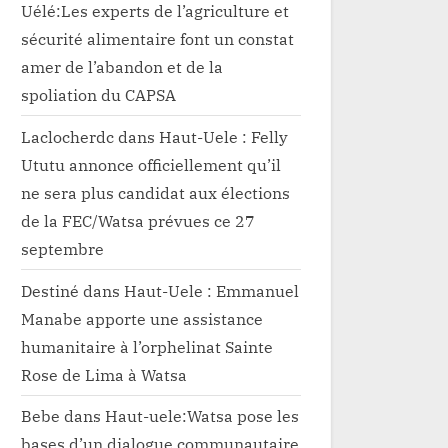
Uélé:Les experts de l’agriculture et
sécurité alimentaire font un constat
amer de l’abandon et de la
spoliation du CAPSA
Laclocherdc
dans
Haut-Uele : Felly
Ututu annonce officiellement qu’il
ne sera plus candidat aux élections
de la FEC/Watsa prévues ce 27
septembre
Destiné
dans
Haut-Uele : Emmanuel
Manabe apporte une assistance
humanitaire à l’orphelinat Sainte
Rose de Lima à Watsa
Bebe
dans
Haut-uele:Watsa pose les
bases d’un dialogue communautaire