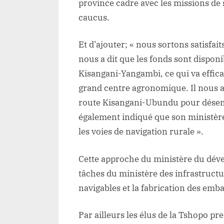
province cadre avec les missions de 
d
caucus.
la
T
Et d’ajouter; « nous sortons satisfa
nous a dit que les fonds sont disponi
Kisangani-Yangambi, ce qui va effi
grand centre agronomique. Il nous a 
route Kisangani-Ubundu pour désenc
également indiqué que son ministèr
les voies de navigation rurale ».
Cette approche du ministère du déve
tâches du ministère des infrastructure
navigables et la fabrication des emb
Par ailleurs les élus de la Tshopo pr