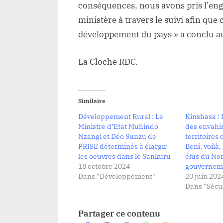
conséquences, nous avons pris l’en
ministère à travers le suivi afin que 
développement du pays » a conclu a
La Cloche RDC.
Similaire
Développement Rural : Le
Kinshasa : 
Ministre d’Etat Muhindo
des envahis
Nzangi et Déo Sunzu de
territoires
PRISE déterminés à élargir
Beni, voilà,
les oeuvres dans le Sankuru
élus du No
18 octobre 2024
gouvernem
Dans "Développement"
20 juin 202
Dans "Sécur
Partager ce contenu