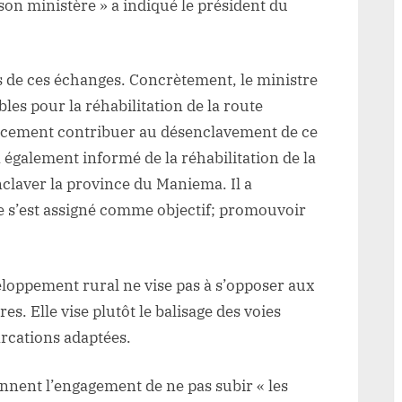
son ministère » a indiqué le président du
e
shopo
its de ces échanges. Concrètement, le ministre
bles pour la réhabilitation de la route
cacement contribuer au désenclavement de ce
également informé de la réhabilitation de la
laver la province du Maniema. Il a
e s’est assigné comme objectif; promouvoir
loppement rural ne vise pas à s’opposer aux
s. Elle vise plutôt le balisage des voies
arcations adaptées.
ennent l’engagement de ne pas subir « les