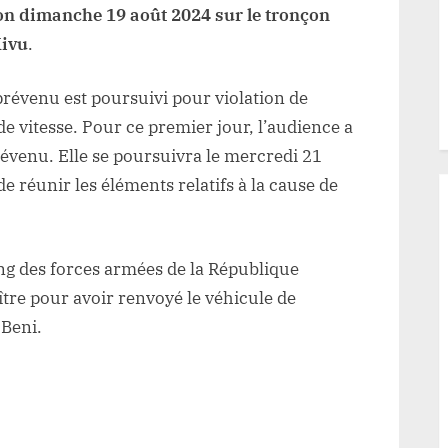
ion dimanche 19 août 2024 sur le tronçon
eni
Kivu
.
prévenu est poursuivi pour violation de
de vitesse. Pour ce premier jour, l’audience a
révenu. Elle se poursuivra le mercredi 21
e réunir les éléments relatifs à la cause de
rang des forces armées de la République
re pour avoir renvoyé le véhicule de
 Beni.