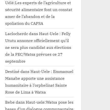
Uélé:Les experts de l’agriculture et
sécurité alimentaire font un constat
amer de l’abandon et de la
spoliation du CAPSA
Laclocherdc
dans
Haut-Uele : Felly
Ututu annonce officiellement qu’il
ne sera plus candidat aux élections
de la FEC/Watsa prévues ce 27
septembre
Destiné
dans
Haut-Uele : Emmanuel
Manabe apporte une assistance
humanitaire à l’orphelinat Sainte
Rose de Lima à Watsa
Bebe
dans
Haut-uele:Watsa pose les
bases d’un dialogue communautaire