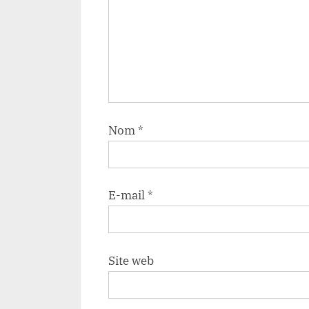
Nom
*
E-mail
*
Site web