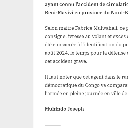
à
ayant connu l’accident de circulat
B
Beni-Mavivi en province du Nord-
Selon maitre Fabrice Mulwahali, ce 
consigne, ivresse au volant et excès 
été consacrée à l’identification du p
août 2024, le temps pour la défense d
cet accident grave.
Il faut noter que cet agent dans le 
démocratique du Congo va comparaît
l’armée en pleine journée en ville de
Muhindo Joseph