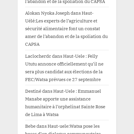
l’abandon et de la spoliation du CAPSA
Alokan Nyoka Joseph
dans
Haut-
Uélé:Les experts de l’agriculture et
sécurité alimentaire font un constat
amer de l’abandon et de la spoliation du
CAPSA
Laclocherdc
dans
Haut-Uele : Felly
Ututu annonce officiellement qu’il ne
sera plus candidat aux élections de la
FEC/Watsa prévues ce 27 septembre
Destiné
dans
Haut-Uele : Emmanuel
Manabe apporte une assistance
humanitaire à l’orphelinat Sainte Rose
de Lima à Watsa
Bebe
dans
Haut-uele:Watsa pose les
bases d’un dialogue communautaire