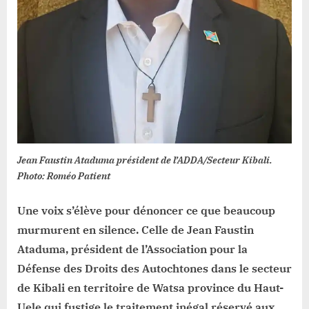
Jean Faustin Ataduma président de l’ADDA/Secteur Kibali.
Photo: Roméo Patient
Une voix s’élève pour dénoncer ce que beaucoup
murmurent en silence. Celle de Jean Faustin
Ataduma, président de l’Association pour la
Défense des Droits des Autochtones dans le secteur
de Kibali en territoire de Watsa province du Haut-
Uele qui fustige le traitement inégal réservé aux