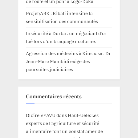
de route et un pont à Logo-Doka
Projet/ARK : Kibali intensifie la
sensibilisation des communautés
Insécurité à Durba : un négociant d’or
tué lors d’un braquage nocturne.
Agression des médecins à Kinshasa : Dr
Jean-Marc Mambidi exige des
poursuites judiciaires
Commentaires récents
Gloire VYAVU
dans
Haut-Uélé:Les
experts de l’agriculture et sécurité
alimentaire font un constat amer de