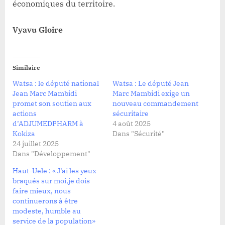
économiques du territoire.
Vyavu Gloire
Similaire
Watsa : le député national
Watsa : Le député Jean
Jean Marc Mambidi
Marc Mambidi exige un
promet son soutien aux
nouveau commandement
actions
sécuritaire
d’ADJUMEDPHARM à
4 août 2025
Kokiza
Dans "Sécurité"
24 juillet 2025
Dans "Développement"
Haut-Uele : « J’ai les yeux
braqués sur moi,je dois
faire mieux, nous
continuerons à être
modeste, humble au
service de la population»