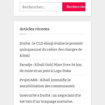
Rechercher :
Articles récents
Durba : le CLD élargi évalue le premier
quinquennat du cahier des charges de
Kibali
Faradje : Kibali Gold Mine livre 36 km
de route et un pont à Logo-Doka
Projet/ARK : Kibali intensifie la
sensibilisation des communautés
Insécurité à Durba : un négociant d’or
tué lors d’un braquage nocturne.