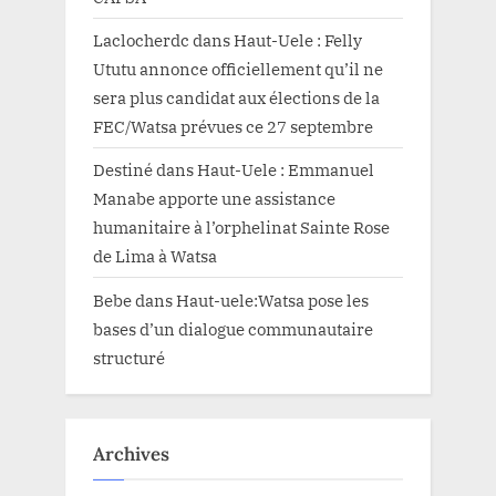
Laclocherdc
dans
Haut-Uele : Felly
Ututu annonce officiellement qu’il ne
sera plus candidat aux élections de la
FEC/Watsa prévues ce 27 septembre
Destiné
dans
Haut-Uele : Emmanuel
Manabe apporte une assistance
humanitaire à l’orphelinat Sainte Rose
de Lima à Watsa
Bebe
dans
Haut-uele:Watsa pose les
bases d’un dialogue communautaire
structuré
Archives