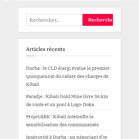
Rechercher :
Articles récents
Durba : le CLD élargi évalue le premier
quinquennat du cahier des charges de
Kibali
Faradje : Kibali Gold Mine livre 36 km
de route et un pont à Logo-Doka
Projet/ARK : Kibali intensifie la
sensibilisation des communautés
Insécurité à Durba : un négociant d’or