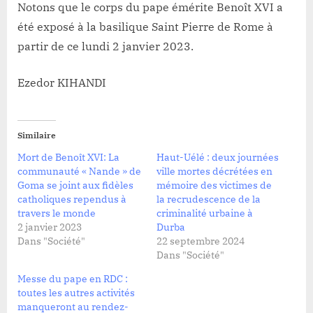
Notons que le corps du pape émérite Benoît XVI a
été exposé à la basilique Saint Pierre de Rome à
partir de ce lundi 2 janvier 2023.
Ezedor KIHANDI
Similaire
Mort de Benoît XVI: La
Haut-Uélé : deux journées
communauté « Nande » de
ville mortes décrétées en
Goma se joint aux fidèles
mémoire des victimes de
catholiques rependus à
la recrudescence de la
travers le monde
criminalité urbaine à
2 janvier 2023
Durba
Dans "Société"
22 septembre 2024
Dans "Société"
Messe du pape en RDC :
toutes les autres activités
manqueront au rendez-