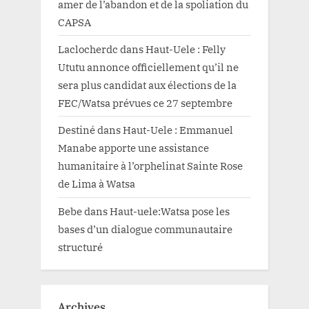
amer de l’abandon et de la spoliation du
CAPSA
Laclocherdc
dans
Haut-Uele : Felly
Ututu annonce officiellement qu’il ne
sera plus candidat aux élections de la
FEC/Watsa prévues ce 27 septembre
Destiné
dans
Haut-Uele : Emmanuel
Manabe apporte une assistance
humanitaire à l’orphelinat Sainte Rose
de Lima à Watsa
Bebe
dans
Haut-uele:Watsa pose les
bases d’un dialogue communautaire
structuré
Archives