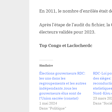
En 2011, le nombre d’enrôlés était 
Après l’étape de l’audit du fichier, 
électeurs validés pour 2023.
Top Congo et Laclocherdc
Similaire
Élections gouverneurs RDC:
RDC-Loi por
les uns dans les
des sièges:
regroupements et les autres
reconducti
indépendants ,tous les
statistique
gouverneurs élus sont de
Nord-Kivu e
l’Union sacrée (constat)
23 mars 20
1 mai 2024
Dans "Socié
Dans "Politique"