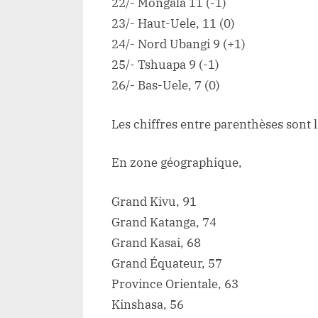
22/- Mongala 11 (-1)
23/- Haut-Uele, 11 (0)
24/- Nord Ubangi 9 (+1)
25/- Tshuapa 9 (-1)
26/- Bas-Uele, 7 (0)
Les chiffres entre parenthèses sont 
En zone géographique,
Grand Kivu, 91
Grand Katanga, 74
Grand Kasai, 68
Grand Équateur, 57
Province Orientale, 63
Kinshasa, 56