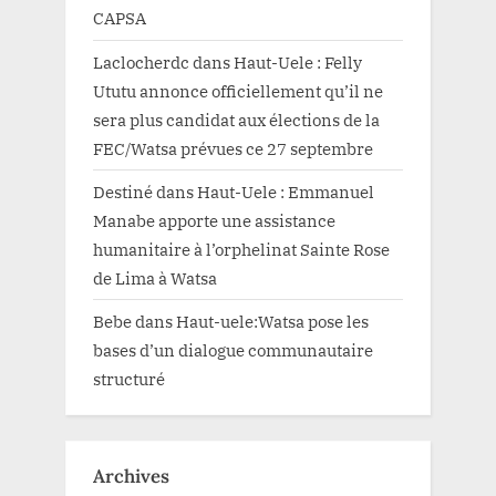
CAPSA
Laclocherdc
dans
Haut-Uele : Felly
Ututu annonce officiellement qu’il ne
sera plus candidat aux élections de la
FEC/Watsa prévues ce 27 septembre
Destiné
dans
Haut-Uele : Emmanuel
Manabe apporte une assistance
humanitaire à l’orphelinat Sainte Rose
de Lima à Watsa
Bebe
dans
Haut-uele:Watsa pose les
bases d’un dialogue communautaire
structuré
Archives