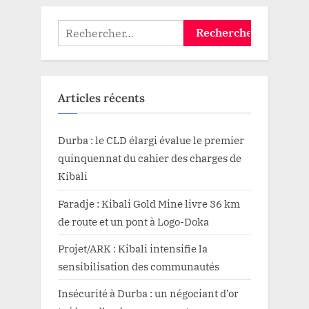
Rechercher :
Articles récents
Durba : le CLD élargi évalue le premier
quinquennat du cahier des charges de
Kibali
Faradje : Kibali Gold Mine livre 36 km
de route et un pont à Logo-Doka
Projet/ARK : Kibali intensifie la
sensibilisation des communautés
Insécurité à Durba : un négociant d’or