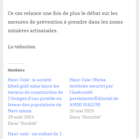
Ce cas relance une fois de plus le débat sur les
mesures de prévention à prendre dans les zones
minières artisanales.
La rédaction.
Similaire
Haut-Uele : la société
Haut-Uele :Watsa
kibali gold mine lance les
territoire meurtri par
travaux de construction de
l’insécurité
2 forages d’eau potable en
persistante(Éditorial de
faveur des populations de
AMISI WALUM)
Mari-minza
25 mai 2025
29 août 2024
Dans "Sécurité"
Dans "Société"
Haut-uele : un enfant de 1