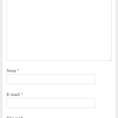
Nom
*
E-mail
*
Site web