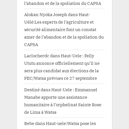
l’abandon et de la spoliation du CAPSA
Alokan Nyoka Joseph
dans
Haut-
Uélé:Les experts de l’agriculture et
sécurité alimentaire font un constat
amer de l’abandon et de la spoliation du
CAPSA
Laclocherdc
dans
Haut-Uele : Felly
Ututu annonce officiellement qu’il ne
sera plus candidat aux élections de la
FEC/Watsa prévues ce 27 septembre
Destiné
dans
Haut-Uele : Emmanuel
Manabe apporte une assistance
humanitaire à l’orphelinat Sainte Rose
de Lima à Watsa
Bebe
dans
Haut-uele:Watsa pose les