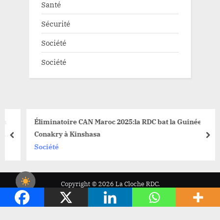
Santé
Sécurité
Société
Société
Éliminatoire CAN Maroc 2025:la RDC bat la Guinée
Conakry à Kinshasa
prev
nex
Société
Copyright © 2026 La Cloche RDC.
Powered by
PressBook News WordPress theme