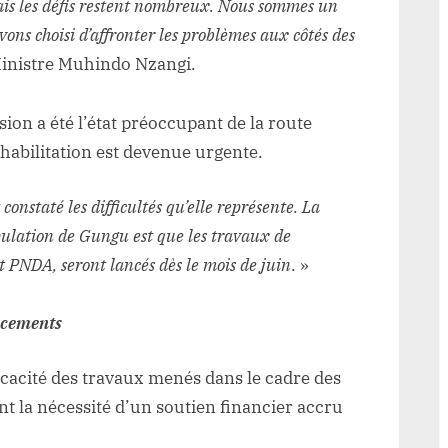
 mais les défis restent nombreux. Nous sommes un
ons choisi d’affronter les problèmes aux côtés des
 Ministre Muhindo Nzangi.
sion a été l’état préoccupant de la route
habilitation est devenue urgente.
onstaté les difficultés qu’elle représente. La
pulation de Gungu est que les travaux de
et PNDA, seront lancés dès le mois de juin
. »
ncements
fficacité des travaux menés dans le cadre des
t la nécessité d’un soutien financier accru