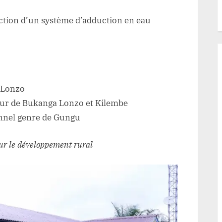
ction d’un système d’adduction en eau
 Lonzo
eur de Bukanga Lonzo et Kilembe
onnel genre de Gungu
r le développement rural