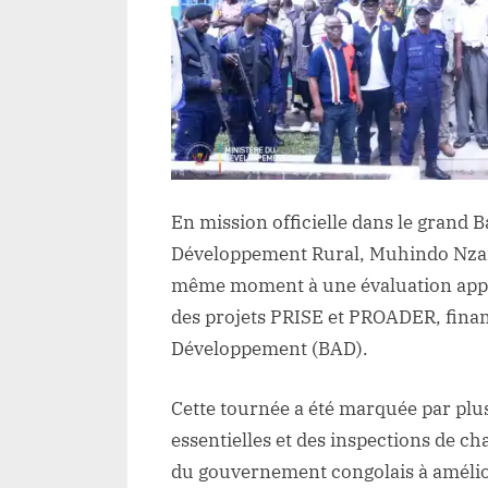
En mission officielle dans le grand 
Développement Rural, Muhindo Nzang
même moment à une évaluation appro
des projets PRISE et PROADER, finan
Développement (BAD).
Cette tournée a été marquée par plu
essentielles et des inspections de c
du gouvernement congolais à amélior