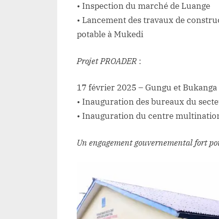
• Inspection du marché de Luange
• Lancement des travaux de constru
potable à Mukedi
Projet PROADER
:
17 février 2025 – Gungu et Bukanga
• Inauguration des bureaux du sect
• Inauguration du centre multinati
Un engagement gouvernemental fort pou