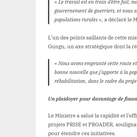
«
Le travail est en train d’être fait,
gouvernement de guerriers, et nous av
populations rurales
», a déclaré le
L’un des points saillants de cette mis
Gungu, un axe stratégique dont la ré
«
Nous avons emprunté cette route et c
bonne nouvelle que j’apporte à la po
réhabilitation, dans le cadre du proj
Un plaidoyer pour davantage de fina
Le Ministre a salué la rapidité et l’e
projets PRISE et PROADER, soulignan
pour étendre ces initiatives.