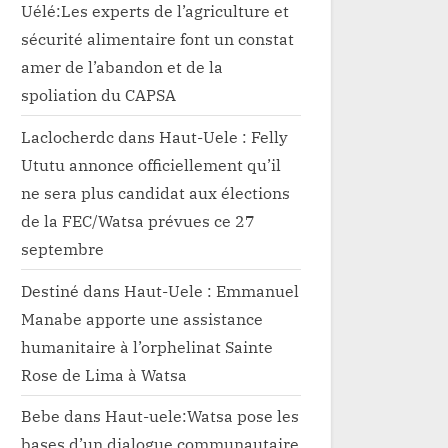
Uélé:Les experts de l’agriculture et
sécurité alimentaire font un constat
amer de l’abandon et de la
spoliation du CAPSA
Laclocherdc
dans
Haut-Uele : Felly
Ututu annonce officiellement qu’il
ne sera plus candidat aux élections
de la FEC/Watsa prévues ce 27
septembre
Destiné
dans
Haut-Uele : Emmanuel
Manabe apporte une assistance
humanitaire à l’orphelinat Sainte
Rose de Lima à Watsa
Bebe
dans
Haut-uele:Watsa pose les
bases d’un dialogue communautaire