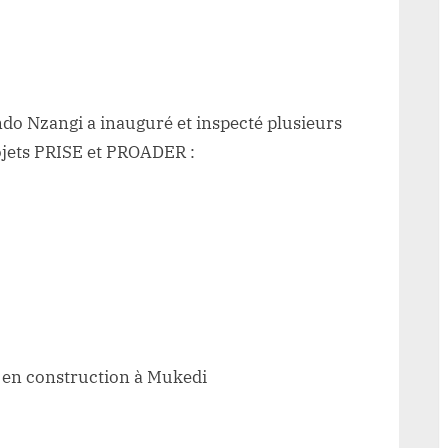
ndo Nzangi a inauguré et inspecté plusieurs
rojets PRISE et PROADER :
e en construction à Mukedi