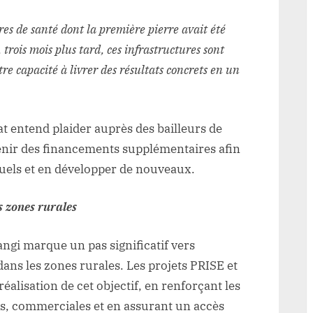
tres de santé dont la première pierre avait été
trois mois plus tard, ces infrastructures sont
tre capacité à livrer des résultats concrets en un
at entend plaider auprès des bailleurs de
nir des financements supplémentaires afin
tuels et en développer de nouveaux.
s zones rurales
gi marque un pas significatif vers
dans les zones rurales. Les projets PRISE et
alisation de cet objectif, en renforçant les
es, commerciales et en assurant un accès