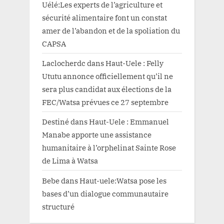
Uélé:Les experts de l’agriculture et
sécurité alimentaire font un constat
amer de l’abandon et de la spoliation du
CAPSA
Laclocherdc
dans
Haut-Uele : Felly
Ututu annonce officiellement qu’il ne
sera plus candidat aux élections de la
FEC/Watsa prévues ce 27 septembre
Destiné
dans
Haut-Uele : Emmanuel
Manabe apporte une assistance
humanitaire à l’orphelinat Sainte Rose
de Lima à Watsa
Bebe
dans
Haut-uele:Watsa pose les
bases d’un dialogue communautaire
structuré