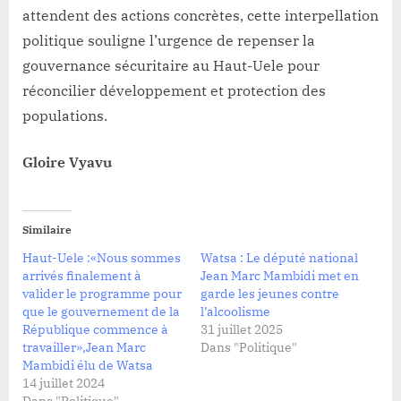
attendent des actions concrètes, cette interpellation
politique souligne l’urgence de repenser la
gouvernance sécuritaire au Haut-Uele pour
réconcilier développement et protection des
populations.
Gloire Vyavu
Similaire
Haut-Uele :«Nous sommes
Watsa : Le député national
arrivés finalement à
Jean Marc Mambidi met en
valider le programme pour
garde les jeunes contre
que le gouvernement de la
l’alcoolisme
République commence à
31 juillet 2025
travailler»,Jean Marc
Dans "Politique"
Mambidi élu de Watsa
14 juillet 2024