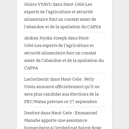
Gloire VYAVU
dans
Haut-Uélé:Les
experts de l’agriculture et sécurité
alimentaire font un constat amer de
l’abandon et de la spoliation du CAPSA
Alokan Nyoka Joseph
dans
Haut-
Uélé:Les experts de l’agriculture et
sécurité alimentaire font un constat
amer de l’abandon et de la spoliation du
CAPSA
Laclocherdc
dans
Haut-Uele : Felly
Ututu annonce officiellement qu’il ne
sera plus candidat aux élections de la
FEC/Watsa prévues ce 27 septembre
Destiné
dans
Haut-Uele : Emmanuel
Manabe apporte une assistance
humanitaire à l’orphelinat Sainte Rose