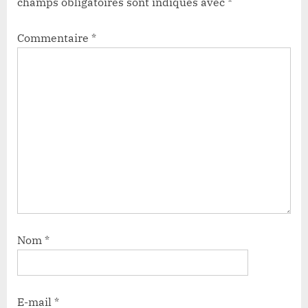
champs obligatoires sont indiqués avec
*
Commentaire
*
Nom
*
E-mail
*