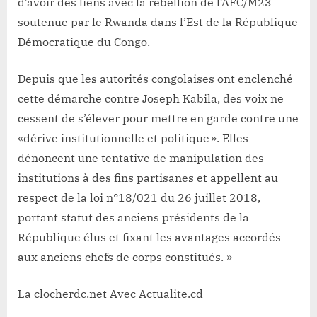
d’avoir des liens avec la rébellion de l’AFC/M23
soutenue par le Rwanda dans l’Est de la République
Démocratique du Congo.
Depuis que les autorités congolaises ont enclenché
cette démarche contre Joseph Kabila, des voix ne
cessent de s’élever pour mettre en garde contre une
«dérive institutionnelle et politique ». Elles
dénoncent une tentative de manipulation des
institutions à des fins partisanes et appellent au
respect de la loi n°18/021 du 26 juillet 2018,
portant statut des anciens présidents de la
République élus et fixant les avantages accordés
aux anciens chefs de corps constitués. »
La clocherdc.net Avec Actualite.cd