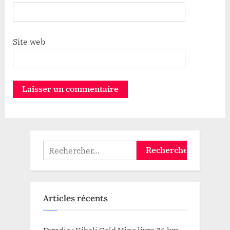
Site web
Rechercher :
Articles récents
Faradje : Kibali Gold Mine livre 36 km