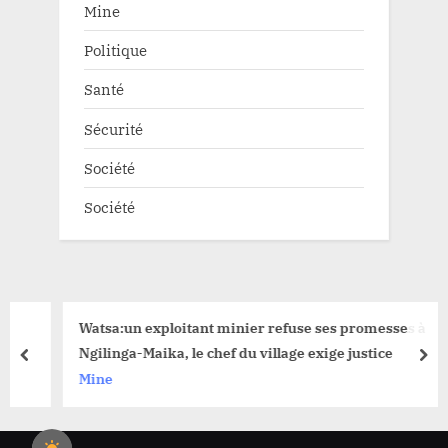
Mine
Politique
Santé
Sécurité
Société
Société
Watsa:un exploitant minier refuse ses promesses à
Ngilinga-Maika, le chef du village exige justice
prev
nex
Mine