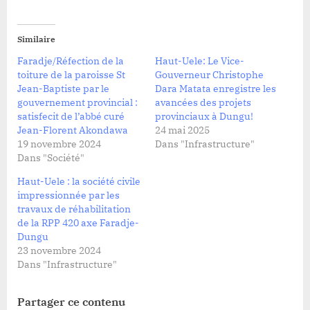
Similaire
Faradje/Réfection de la
Haut-Uele: Le Vice-
toiture de la paroisse St
Gouverneur Christophe
Jean-Baptiste par le
Dara Matata enregistre les
gouvernement provincial :
avancées des projets
satisfecit de l’abbé curé
provinciaux à Dungu!
Jean-Florent Akondawa
24 mai 2025
19 novembre 2024
Dans "Infrastructure"
Dans "Société"
Haut-Uele : la société civile
impressionnée par les
travaux de réhabilitation
de la RPP 420 axe Faradje-
Dungu
23 novembre 2024
Dans "Infrastructure"
Partager ce contenu