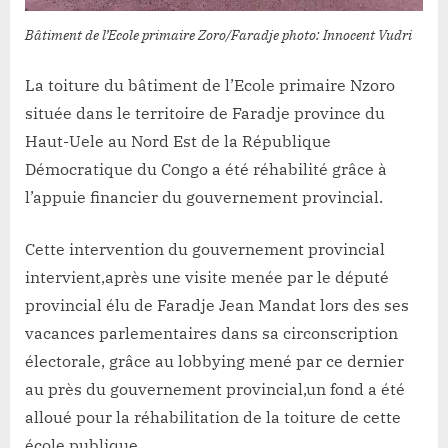
du
gouvernement
Bâtiment de l’Ecole primaire Zoro/Faradje photo: Innocent Vudri
provincial
La toiture du bâtiment de l’Ecole primaire Nzoro
située dans le territoire de Faradje province du
Haut-Uele au Nord Est de la République
Démocratique du Congo a été réhabilité grâce à
l’appuie financier du gouvernement provincial.
Cette intervention du gouvernement provincial
intervient,après une visite menée par le député
provincial élu de Faradje Jean Mandat lors des ses
vacances parlementaires dans sa circonscription
électorale, grâce au lobbying mené par ce dernier
au près du gouvernement provincial,un fond a été
alloué pour la réhabilitation de la toiture de cette
école publique.