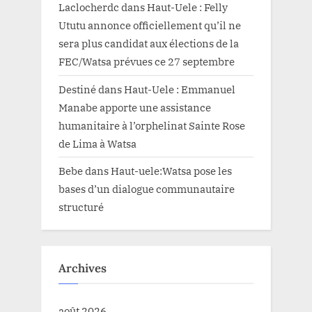
Laclocherdc
dans
Haut-Uele : Felly
Ututu annonce officiellement qu’il ne
sera plus candidat aux élections de la
FEC/Watsa prévues ce 27 septembre
Destiné
dans
Haut-Uele : Emmanuel
Manabe apporte une assistance
humanitaire à l’orphelinat Sainte Rose
de Lima à Watsa
Bebe
dans
Haut-uele:Watsa pose les
bases d’un dialogue communautaire
structuré
Archives
août 2026