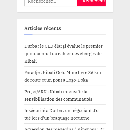
Articles récents
Durba : le CLD élargi évalue le premier
quinquennat du cahier des charges de
Kibali
Faradje : Kibali Gold Mine livre 36 km
de route et un pont à Logo-Doka
Projet/ARK : Kibali intensifie la
sensibilisation des communautés
Insécurité à Durba : un négociant d’or
tué lors d’un braquage nocturne.
Agression des médecins à Kinshasa : Dr