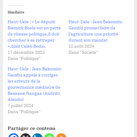
Similaire
Haut-Uele : « Le député
Haut-Uele : Jean Bakomito
Bismick Boele est en perte
Gambu promet faire de
de vitesse politique,il doit
l’agriculture une priorité
chercher à se rattraper
durant son mandat
»,dixit Caleb Bodio.
15 août 2024
17 décembre 2025
Dans "Société"
Dans "Politique"
Haut-Uele : Jean Bakomito
Gambu appelé à corriger
les erreurs de la
gouvernance médiocre de
Baseane Nangaa (Andrito
Alendo)
7 juillet 2024
Dans "Politique"
Partager ce contenu