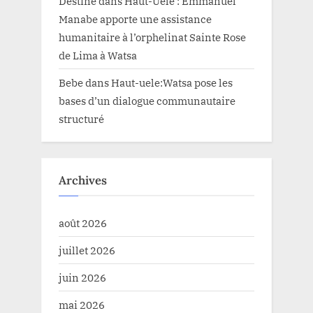
Destiné
dans
Haut-Uele : Emmanuel
Manabe apporte une assistance
humanitaire à l’orphelinat Sainte Rose
de Lima à Watsa
Bebe
dans
Haut-uele:Watsa pose les
bases d’un dialogue communautaire
structuré
Archives
août 2026
juillet 2026
juin 2026
mai 2026