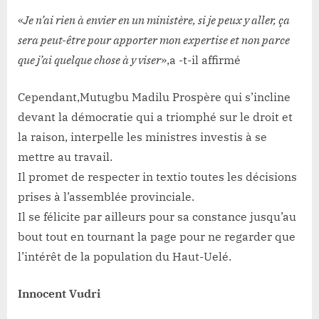
«
Je n’ai rien à envier en un ministère, si je peux y aller, ça
sera peut-être pour apporter mon expertise et non parce
que j’ai quelque chose à y viser
»,a -t-il affirmé
Cependant,Mutugbu Madilu Prospère qui s’incline
devant la démocratie qui a triomphé sur le droit et
la raison, interpelle les ministres investis à se
mettre au travail.
Il promet de respecter in textio toutes les décisions
prises à l’assemblée provinciale.
Il se félicite par ailleurs pour sa constance jusqu’au
bout tout en tournant la page pour ne regarder que
l’intérêt de la population du Haut-Uelé.
Innocent Vudri