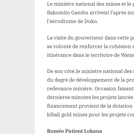
Le ministre national des mines et l
Bakomito Gambu arrivent l’après midi
l’aérodrome de Doko.
La visite du gouverneur dans cette pa
sa volonté de renforcer la cohésion a
itinérance dans le territoire de Wats
De son côté,le ministre national de
du degré de développement de la provi
redevance minière. Occasion faisant 
dernieres minutes les projets lancés 
financement provient de la dotation 
kibali gold mines pour les projets 
Roméo Patient Lokana