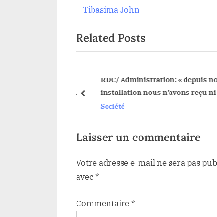
de
e
Tibasima John
v
l’article
Related Posts
i
o
u
s
a RDC: Une
RDC/ Administration: « depuis not
M23 détectée dans la
installation nous n’avons reçu ni fr
P
prev
d’installation,ni frais de
Société
o
fonctionnement moins encore le
s
salaire » dixit Emmanuel Madrande
t
Laisser un commentaire
Mandabha A.T Faradje
:
Votre adresse e-mail ne sera pas pub
avec
*
Commentaire
*