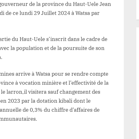
e gouverneur de la province du Haut-Uele Jean
 de ce lundi 29 Juillet 2024 à Watsa par
rtie du Haut-Uele s’inscrit dans le cadre de
vec la population et de la poursuite de son
a.
s mines arrive à Watsa pour se rendre compte
nce à vocation minière et l’effectivité de la
le larron,il visitera sauf changement des
en 2023 par la dotation kibali dont le
annuelle de 0,3% du chiffre d’affaires de
communautaires.