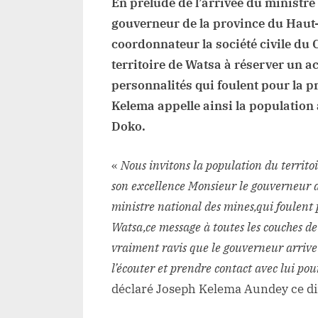
En prélude de l’arrivée du ministre
gouverneur de la province du Haut
coordonnateur la société civile du 
territoire de Watsa à réserver un a
personnalités qui foulent pour la pr
Kelema appelle ainsi la population
Doko.
«
Nous invitons la population du territo
son excellence Monsieur le gouverneur 
ministre national des mines,qui foulent p
Watsa,ce message à toutes les couches d
vraiment ravis que le gouverneur arrive 
l’écouter et prendre contact avec lui pou
déclaré Joseph Kelema Aundey ce dim