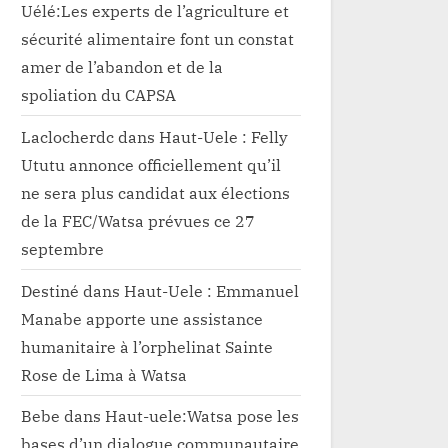
Uélé:Les experts de l’agriculture et
sécurité alimentaire font un constat
amer de l’abandon et de la
spoliation du CAPSA
Laclocherdc
dans
Haut-Uele : Felly
Ututu annonce officiellement qu’il
ne sera plus candidat aux élections
de la FEC/Watsa prévues ce 27
septembre
Destiné
dans
Haut-Uele : Emmanuel
Manabe apporte une assistance
humanitaire à l’orphelinat Sainte
Rose de Lima à Watsa
Bebe
dans
Haut-uele:Watsa pose les
bases d’un dialogue communautaire