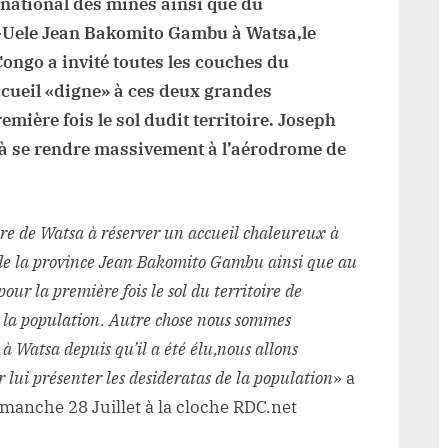
 national des mines ainsi que du
-Uele Jean Bakomito Gambu à Watsa,le
Congo a invité toutes les couches du
ccueil «digne» à ces deux grandes
emière fois le sol dudit territoire. Joseph
 à se rendre massivement à l’aérodrome de
ire de Watsa à réserver un accueil chaleureux à
de la province Jean Bakomito Gambu ainsi que au
our la première fois le sol du territoire de
e la population. Autre chose nous sommes
à Watsa depuis qu’il a été élu,nous allons
r lui présenter les desideratas de la population
» a
anche 28 Juillet à la cloche RDC.net