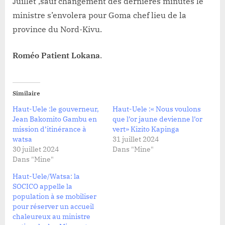
Juillet ,sauf changement des dernières minutes le
ministre s’envolera pour Goma chef lieu de la
province du Nord-Kivu.
Roméo Patient Lokana
.
Similaire
Haut-Uele :le gouverneur,
Haut-Uele :« Nous voulons
Jean Bakomito Gambu en
que l’or jaune devienne l’or
mission d’itinérance à
vert» Kizito Kapinga
watsa
31 juillet 2024
30 juillet 2024
Dans "Mine"
Dans "Mine"
Haut-Uele/Watsa: la
SOCICO appelle la
population à se mobiliser
pour réserver un accueil
chaleureux au ministre