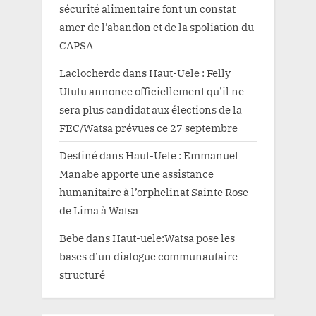
sécurité alimentaire font un constat
amer de l’abandon et de la spoliation du
CAPSA
Laclocherdc
dans
Haut-Uele : Felly
Ututu annonce officiellement qu’il ne
sera plus candidat aux élections de la
FEC/Watsa prévues ce 27 septembre
Destiné
dans
Haut-Uele : Emmanuel
Manabe apporte une assistance
humanitaire à l’orphelinat Sainte Rose
de Lima à Watsa
Bebe
dans
Haut-uele:Watsa pose les
bases d’un dialogue communautaire
structuré