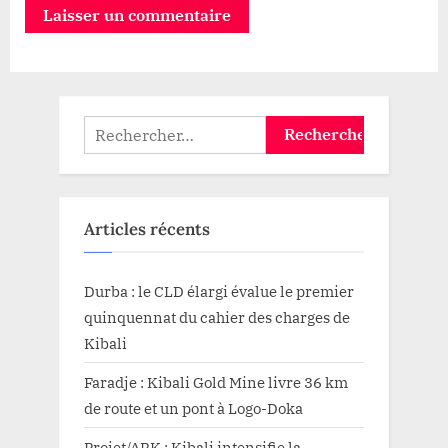
Rechercher :
Articles récents
Durba : le CLD élargi évalue le premier
quinquennat du cahier des charges de
Kibali
Faradje : Kibali Gold Mine livre 36 km
de route et un pont à Logo-Doka
Projet/ARK : Kibali intensifie la