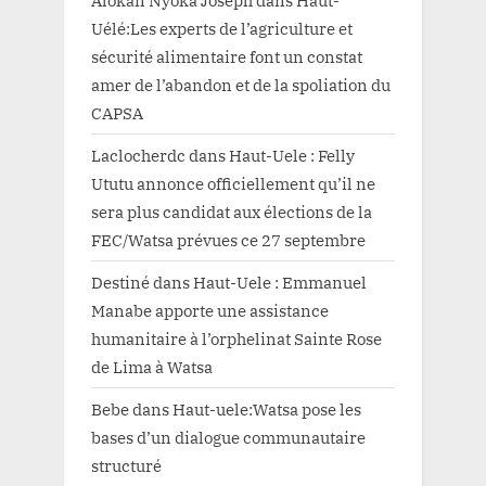
Uélé:Les experts de l’agriculture et
sécurité alimentaire font un constat
amer de l’abandon et de la spoliation du
CAPSA
Laclocherdc
dans
Haut-Uele : Felly
Ututu annonce officiellement qu’il ne
sera plus candidat aux élections de la
FEC/Watsa prévues ce 27 septembre
Destiné
dans
Haut-Uele : Emmanuel
Manabe apporte une assistance
humanitaire à l’orphelinat Sainte Rose
de Lima à Watsa
Bebe
dans
Haut-uele:Watsa pose les
bases d’un dialogue communautaire
structuré