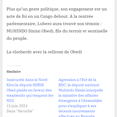
Plus qu’un geste politique, son engagement est un
acte de foi en un Congo debout. À la rentrée
parlementaire, Lubero aura trouvé son témoin :
MUHINDO Simisi Obedi, fils du terroir et sentinelle
du peuple.
La clocherdc avec la cellcom de Obedi
Similaire
Insécurité dans le Nord-
Agression à l’Est de la
Kivu:le député SIMISI
RDC: le député national
Obed plaide en faveur des
Muhindo Simisi interpelle
wazalendo qui traquent les
la ministre des affaires
M23
étrangères à l’Assemblée
15 juin 2024
pour s’expliquer à ses
Dans "Sécurité"
récents mouvements
effectués au Rwanda