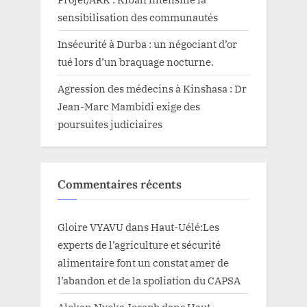
sensibilisation des communautés
Insécurité à Durba : un négociant d’or
tué lors d’un braquage nocturne.
Agression des médecins à Kinshasa : Dr
Jean-Marc Mambidi exige des
poursuites judiciaires
Commentaires récents
Gloire VYAVU
dans
Haut-Uélé:Les
experts de l’agriculture et sécurité
alimentaire font un constat amer de
l’abandon et de la spoliation du CAPSA
Alokan Nyoka Joseph
dans
Haut-