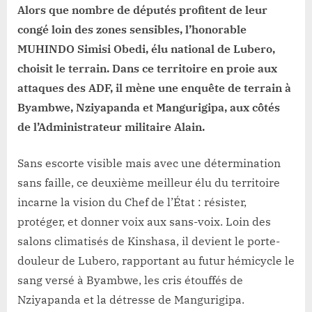
à
Alors que nombre de députés profitent de leur
Lubero
congé loin des zones sensibles, l’honorable
MUHINDO Simisi Obedi, élu national de Lubero,
choisit le terrain. Dans ce territoire en proie aux
attaques des ADF, il mène une enquête de terrain à
Byambwe, Nziyapanda et Mangurigipa, aux côtés
de l’Administrateur militaire Alain.
Sans escorte visible mais avec une détermination
sans faille, ce deuxième meilleur élu du territoire
incarne la vision du Chef de l’État : résister,
protéger, et donner voix aux sans-voix. Loin des
salons climatisés de Kinshasa, il devient le porte-
douleur de Lubero, rapportant au futur hémicycle le
sang versé à Byambwe, les cris étouffés de
Nziyapanda et la détresse de Mangurigipa.