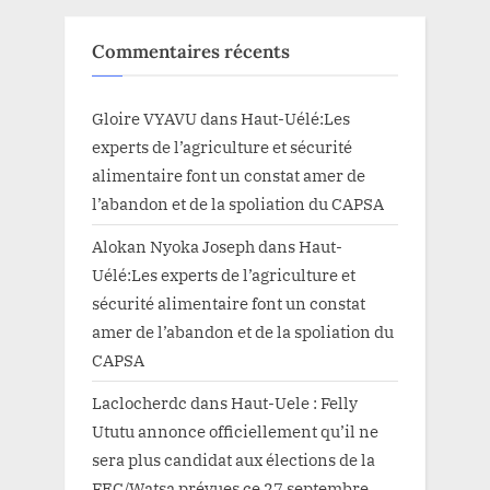
Commentaires récents
Gloire VYAVU
dans
Haut-Uélé:Les
experts de l’agriculture et sécurité
alimentaire font un constat amer de
l’abandon et de la spoliation du CAPSA
Alokan Nyoka Joseph
dans
Haut-
Uélé:Les experts de l’agriculture et
sécurité alimentaire font un constat
amer de l’abandon et de la spoliation du
CAPSA
Laclocherdc
dans
Haut-Uele : Felly
Ututu annonce officiellement qu’il ne
sera plus candidat aux élections de la
FEC/Watsa prévues ce 27 septembre