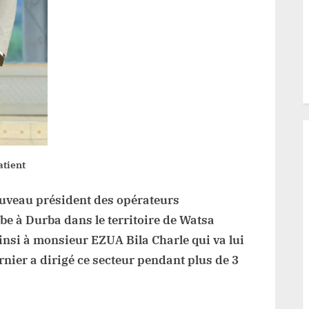
uembe
rba
tient
uveau président des opérateurs
e à Durba dans le territoire de Watsa
insi à monsieur EZUA Bila Charle qui va lui
rnier a dirigé ce secteur pendant plus de 3