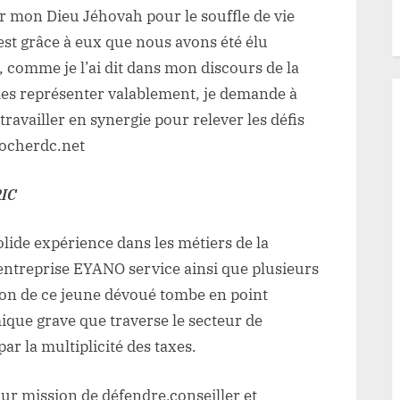
 mon Dieu Jéhovah pour le souffle de vie
est grâce à eux que nous avons été élu
comme je l’ai dit dans mon discours de la
s représenter valablement, je demande à
availler en synergie pour relever les défis
clocherdc.net
RIC
lide expérience dans les métiers de la
’entreprise EYANO service ainsi que plusieurs
ion de ce jeune dévoué tombe en point
que grave que traverse le secteur de
r la multiplicité des taxes.
ur mission de défendre,conseiller et