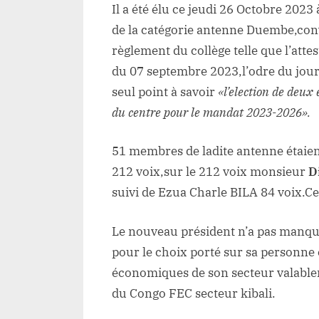
Il a été élu ce jeudi 26 Octobre 2023
de la catégorie antenne Duembe,con
règlement du collège telle que l’att
du 07 septembre 2023,l’odre du jou
seul point à savoir
«l’election de deux
du centre pour le mandat 2023-2026».
51 membres de ladite antenne étaien
212 voix,sur le 212 voix monsieur
D
suivi de Ezua Charle BILA 84 voix.C
Le nouveau président n’a pas manqué
pour le choix porté sur sa personne
économiques de son secteur valablem
du Congo FEC secteur kibali.