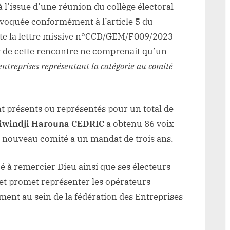
 à l’issue d’une réunion du collège électoral
voquée conformément à l’article 5 du
este la lettre missive n°CCD/GEM/F009/2023
r de cette rencontre ne comprenait qu’un
 entreprises représentant la catégorie au comité
t présents ou représentés pour un total de
iwindji Harouna CEDRIC
a obtenu 86 voix
e nouveau comité a un mandat de trois ans.
 à remercier Dieu ainsi que ses électeurs
 et promet représenter les opérateurs
ent au sein de la fédération des Entreprises