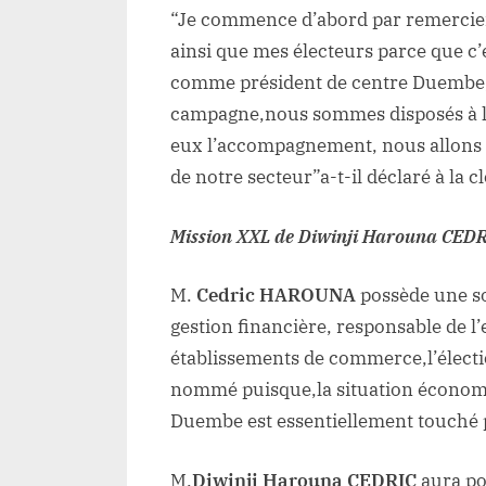
“Je commence d’abord par remercier
ainsi que mes électeurs parce que c’
comme président de centre Duembe, 
campagne,nous sommes disposés à le
eux l’accompagnement, nous allons tr
de notre secteur”a-t-il déclaré à la 
Mission XXL de Diwinji Harouna CED
M.
Cedric HAROUNA
possède une so
gestion financière, responsable de l
établissements de commerce,l’élect
nommé puisque,la situation économi
Duembe est essentiellement touché pa
M.
Diwinji Harouna CEDRIC
aura po