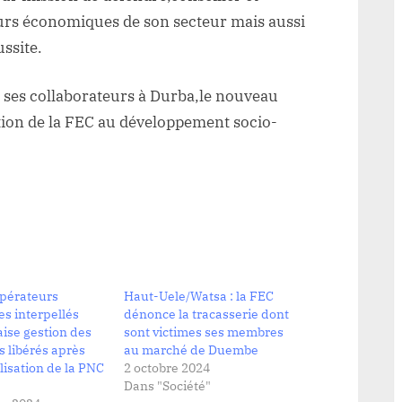
urs économiques de son secteur mais aussi
ussite.
de ses collaborateurs à Durba,le nouveau
tion de la FEC au développement socio-
opérateurs
Haut-Uele/Watsa : la FEC
s interpellés
dénonce la tracasserie dont
ise gestion des
sont victimes ses membres
 libérés après
au marché de Duembe
lisation de la PNC
2 octobre 2024
Dans "Société"