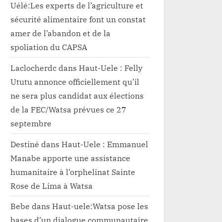
Uélé:Les experts de l’agriculture et
sécurité alimentaire font un constat
amer de l’abandon et de la
spoliation du CAPSA
Laclocherdc
dans
Haut-Uele : Felly
Ututu annonce officiellement qu’il
ne sera plus candidat aux élections
de la FEC/Watsa prévues ce 27
septembre
Destiné
dans
Haut-Uele : Emmanuel
Manabe apporte une assistance
humanitaire à l’orphelinat Sainte
Rose de Lima à Watsa
Bebe
dans
Haut-uele:Watsa pose les
bases d’un dialogue communautaire