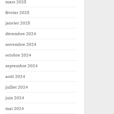
mars 2025
février 2025
janvier 2025
décembre 2024
novembre 2024
octobre 2024
septembre 2024
août 2024
juillet 2024
juin 2024
mai 2024
Haut-Uele : le gouverneur Jean
Butembo : Mort inopin