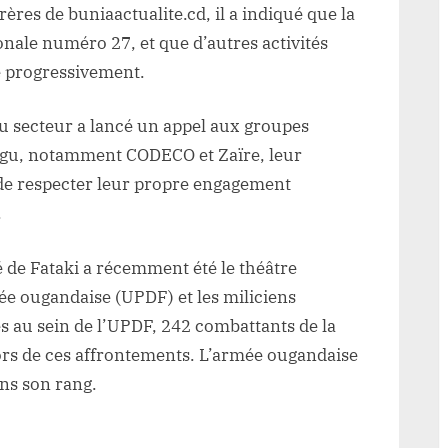
ères de buniaactualite.cd, il a indiqué que la
ionale numéro 27, et que d’autres activités
 progressivement.
 du secteur a lancé un appel aux groupes
Djugu, notamment CODECO et Zaïre, leur
de respecter leur propre engagement
.
té de Fataki a récemment été le théâtre
ée ougandaise (UPDF) et les miliciens
s au sein de l’UPDF, 242 combattants de la
ors de ces affrontements. L’armée ougandaise
ns son rang.