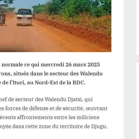
t
CODECO
 la normale ce qui mercredi 26 mars 2025
irons, situés dans le secteur des Walendu
 de l’Ituri, au Nord-Est de la RDC.
hef de secteur des Walendu Djatsi, qui
es forces de défense et de sécurité, œuvrant
 récents affrontements entre les miliciens
yée dans cette zone du territoire de Djugu.