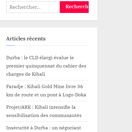
les patriotes
Rechercher :
Wazalendo
Articles récents
Durba : le CLD élargi évalue le
premier quinquennat du cahier des
charges de Kibali
Faradje : Kibali Gold Mine livre 36
km de route et un pont à Logo-Doka
Projet/ARK : Kibali intensifie la
sensibilisation des communautés
Insécurité à Durba : un négociant