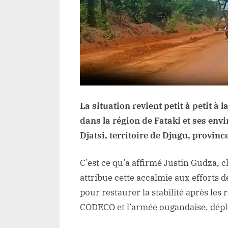
e
La situation revient petit à petit à
dans la région de Fataki et ses env
Djatsi, territoire de Djugu, province
C’est ce qu’a affirmé Justin Gudza, c
attribue cette accalmie aux efforts d
pour restaurer la stabilité après les
CODECO et l’armée ougandaise, déplo